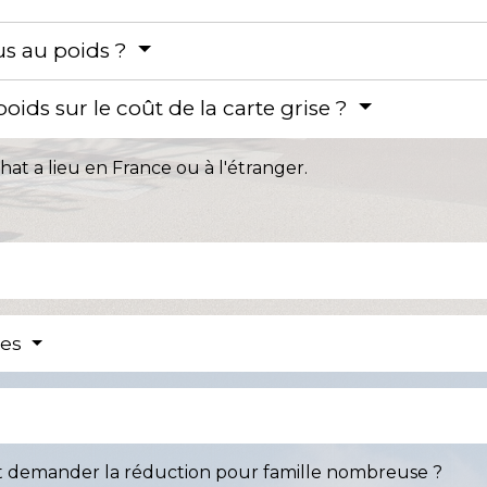
us au poids ?
ids sur le coût de la carte grise ?
hat a lieu en France ou à l'étranger.
res
 demander la réduction pour famille nombreuse ?