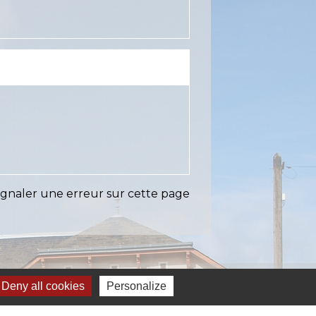
ignaler une erreur sur cette page
Liens
Deny all cookies
Personalize