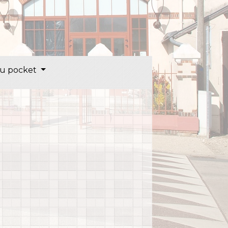
u pocket