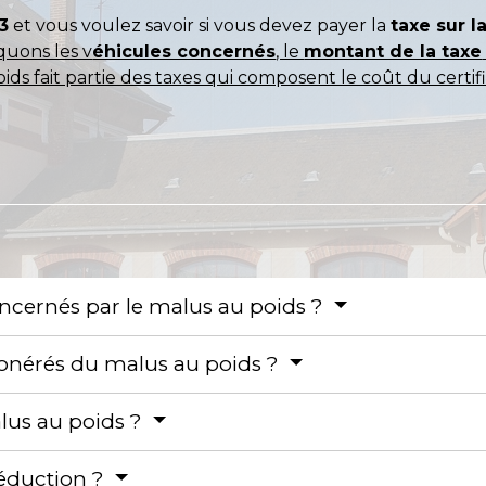
3
et vous voulez savoir si vous devez payer la
taxe sur l
quons les v
éhicules concernés
, le
montant de la taxe
ds fait partie des taxes qui composent le coût du certifi
oncernés par le malus au poids ?
exonérés du malus au poids ?
lus au poids ?
réduction ?