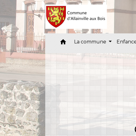
home
La commune
Enfance