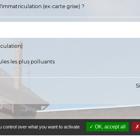
d'immatriculation (ex-carte grise) ?
iculation)
les les plus polluants
S
 control over what you want to activate
OK, accept all