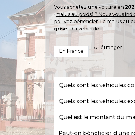
Vous achetez une voiture en
202
(malus au poids) ? Nous vous indi
pouvez bénéficier. Le malus au poi
grise
) du véhicule.
À l'étranger
En France
Quels sont les véhicules c
Quels sont les véhicules 
Quel est le montant du ma
Peut-on bénéficier d'une 