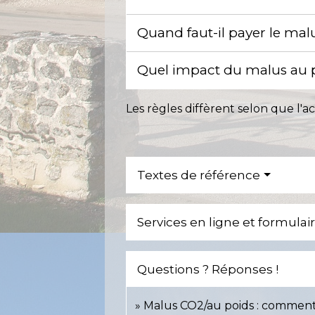
Quand faut-il payer le mal
Quel impact du malus au po
Les règles diffèrent selon que l'ac
Textes de référence
Services en ligne et formulai
Questions ? Réponses !
Malus CO2/au poids : comment