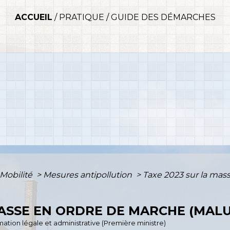
ACCUEIL
/
PRATIQUE
/
GUIDE DES DÉMARCHES
 Mobilité
>
Mesures antipollution
>
Taxe 2023 sur la mas
MASSE EN ORDRE DE MARCHE (MALU
ormation légale et administrative (Première ministre)