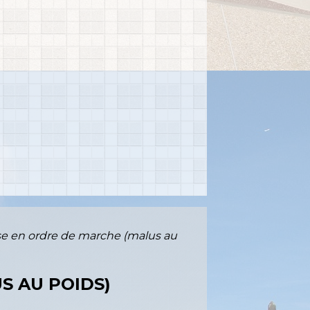
se en ordre de marche (malus au
S AU POIDS)