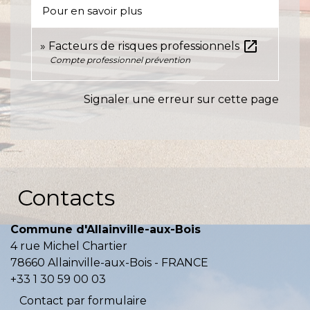
Pour en savoir plus
open_in_new
Facteurs de risques professionnels
Compte professionnel prévention
Signaler une erreur sur cette page
Contacts
Commune d'Allainville-aux-Bois
4 rue Michel Chartier
78660 Allainville-aux-Bois - FRANCE
+33 1 30 59 00 03
Contact par formulaire