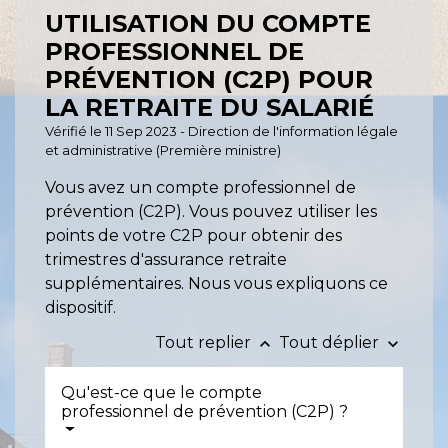
UTILISATION DU COMPTE
PROFESSIONNEL DE
PRÉVENTION (C2P) POUR
LA RETRAITE DU SALARIÉ
Vérifié le 11 Sep 2023 - Direction de l'information légale
et administrative (Première ministre)
Vous avez un compte professionnel de
prévention (C2P). Vous pouvez utiliser les
points de votre C2P pour obtenir des
trimestres d'assurance retraite
supplémentaires. Nous vous expliquons ce
dispositif.
Tout replier
Tout déplier
keyboard_arrow_up
keyboard_arrow_down
Qu'est-ce que le compte
professionnel de prévention (C2P) ?