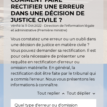
RECTIFIER UNE ERREUR
DANS UNE DÉCISION DE
JUSTICE CIVILE ?
Vérifié le 11 Oct 2022 - Direction de l'information légale
et administrative (Première ministre)
Vous constatez une erreur ou un oubli dans
une décision de justice en matière civile ?
Vous pouvez demander sa rectification. Il est
pour cela nécessaire de présenter une
requête en rectification d'erreur ou
omission matérielle. En général, la
rectification doit être faite par le tribunal qui
a commis l'erreur. Nous vous présentons les
informations à connaître.
Tout replier
Tout déplier
keyboard_arrow_up
keyboard_arrow_down
Quel type d'erreur ou d'omission