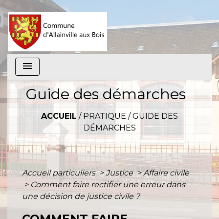
menu
Guide des démarches
ACCUEIL
/
PRATIQUE
/
GUIDE DES
DÉMARCHES
Accueil particuliers
>
Justice
>
Affaire civile
>
Comment faire rectifier une erreur dans
une décision de justice civile ?
COMMENT FAIRE