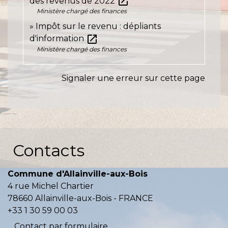
open_in_new
des revenus de 2022
Ministère chargé des finances
Impôt sur le revenu : dépliants
open_in_new
d'information
Ministère chargé des finances
Signaler une erreur sur cette page
Contacts
Commune d'Allainville-aux-Bois
4 rue Michel Chartier
78660 Allainville-aux-Bois - FRANCE
+33 1 30 59 00 03
Contact par formulaire