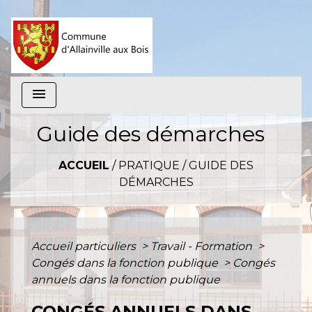
menu
Guide des démarches
ACCUEIL
/
PRATIQUE
/
GUIDE DES
DÉMARCHES
Accueil particuliers
>
Travail - Formation
>
Congés dans la fonction publique
>
Congés
annuels dans la fonction publique
CONGÉS ANNUELS DANS