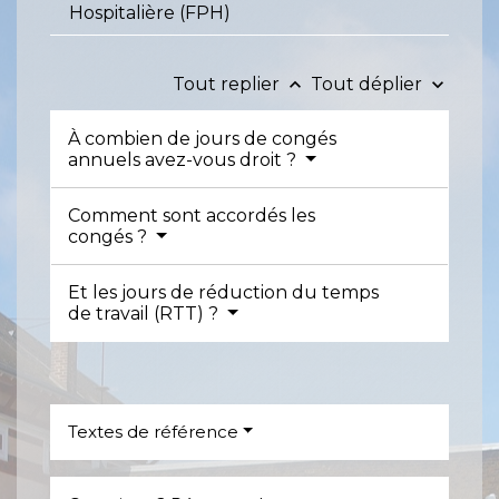
Hospitalière (FPH)
Tout replier
Tout déplier
keyboard_arrow_up
keyboard_arrow_down
À combien de jours de congés
annuels avez-vous droit ?
Comment sont accordés les
congés ?
Et les jours de réduction du temps
de travail (RTT) ?
Textes de référence