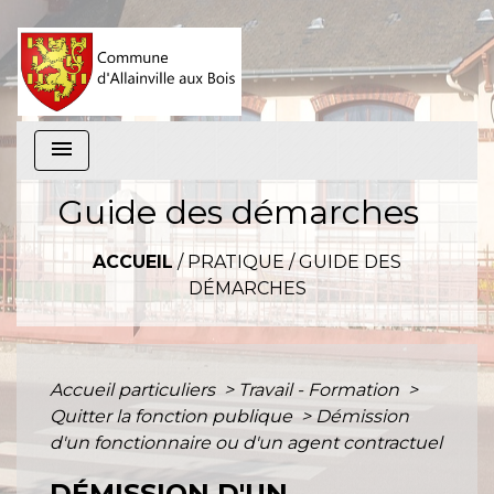
menu
Guide des démarches
ACCUEIL
/
PRATIQUE
/
GUIDE DES
DÉMARCHES
Accueil particuliers
>
Travail - Formation
>
Quitter la fonction publique
>
Démission
d'un fonctionnaire ou d'un agent contractuel
DÉMISSION D'UN