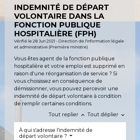
INDEMNITÉ DE DÉPART
VOLONTAIRE DANS LA
FONCTION PUBLIQUE
HOSPITALIÈRE (FPH)
Vérifié le 28 Jun 2021 - Direction de l'information légale
et administrative (Première ministre)
Vous êtes agent de la fonction publique
hospitalière et votre emploi est supprimé en
raison d'une réorganisation de service ? Si
vous choisissez en conséquence de
démissionner, vous pouvez percevoir une
indemnité de départ volontaire à condition
de remplir certaines conditions.
Tout replier
Tout déplier
keyboard_arrow_up
keyboard_arrow_down
À qui s'adresse l'indemnité de
départ volontaire ?