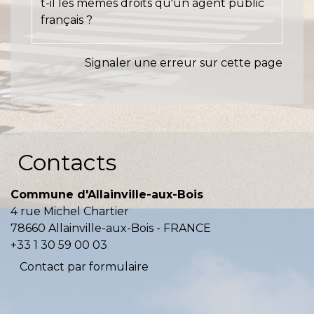
t-il les mêmes droits qu'un agent public
français ?
Signaler une erreur sur cette page
Contacts
Commune d'Allainville-aux-Bois
4 rue Michel Chartier
78660 Allainville-aux-Bois - FRANCE
+33 1 30 59 00 03
Contact par formulaire