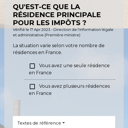
QU'EST-CE QUE LA
RÉSIDENCE PRINCIPALE
POUR LES IMPÔTS ?
Vérifié le 17 Apr 2023 - Direction de l'information légale
et administrative (Première ministre)
La situation varie selon votre nombre de
résidences en France.
check_box_outline_blank
Vous avez une seule résidence
en France
check_box_outline_blank
Vous avez plusieurs résidences
en France
Textes de référence