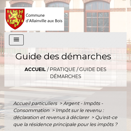
menu
Guide des démarches
ACCUEIL
/
PRATIQUE
/
GUIDE DES
DÉMARCHES
Accueil particuliers
>
Argent - Impôts -
Consommation
>
Impôt sur le revenu :
déclaration et revenus à déclarer
>
Qu'est-ce
que la résidence principale pour les impôts ?