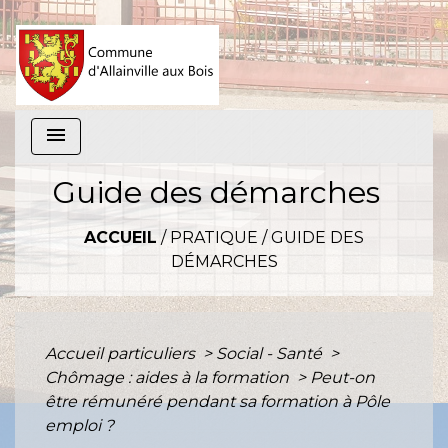
menu
Guide des démarches
ACCUEIL
/
PRATIQUE
/
GUIDE DES
DÉMARCHES
Accueil particuliers
>
Social - Santé
>
Chômage : aides à la formation
>
Peut-on
être rémunéré pendant sa formation à Pôle
emploi ?