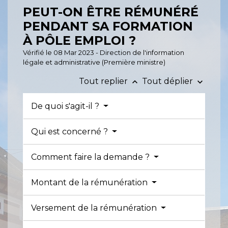
PEUT-ON ÊTRE RÉMUNÉRÉ
PENDANT SA FORMATION
À PÔLE EMPLOI ?
Vérifié le 08 Mar 2023 - Direction de l'information
légale et administrative (Première ministre)
Tout replier
Tout déplier
keyboard_arrow_up
keyboard_arrow_down
De quoi s'agit-il ?
Qui est concerné ?
Comment faire la demande ?
Montant de la rémunération
Versement de la rémunération