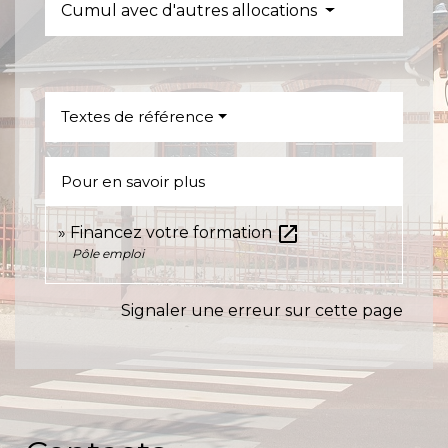
Cumul avec d'autres allocations
Textes de référence
Pour en savoir plus
open_in_new
Financez votre formation
Pôle emploi
Signaler une erreur sur cette page