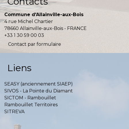
Contacts
Commune d'Allainville-aux-Bois
4 rue Michel Chartier
78660 Allainville-aux-Bois - FRANCE
+33 1 30 59 00 03
Contact par formulaire
Liens
SEASY (anciennement SIAEP)
SIVOS - La Pointe du Diamant
SICTOM - Rambouillet
Rambouillet Territoires
SITREVA