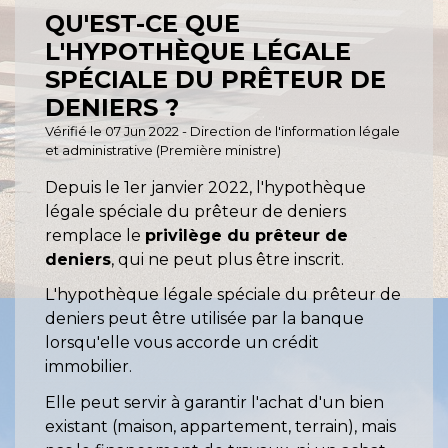
QU'EST-CE QUE
L'HYPOTHÈQUE LÉGALE
SPÉCIALE DU PRÊTEUR DE
DENIERS ?
Vérifié le 07 Jun 2022 - Direction de l'information légale
et administrative (Première ministre)
Depuis le 1
er
janvier 2022, l'hypothèque
légale spéciale du prêteur de deniers
remplace le
privilège du prêteur de
deniers
, qui ne peut plus être inscrit.
L'hypothèque légale spéciale du prêteur de
deniers peut être utilisée par la banque
lorsqu'elle vous accorde un crédit
immobilier.
Elle peut servir à garantir l'achat d'un bien
existant (maison, appartement, terrain), mais