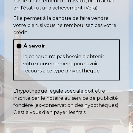
pas le financement de travaux, ni un achat
en l'état futur d'achèvement (Véfa)
.
Elle permet à la banque de faire vendre
votre bien, si vous ne remboursez pas votre
crédit.
À savoir
info
la banque n'a pas besoin d'obtenir
votre consentement pour avoir
recours à ce type d'hypothèque.
L'hypothèque légale spéciale doit être
inscrite par le notaire au service de publicité
foncière (ex-conservation des hypothèques).
C'est à vous d'en payer les frais.