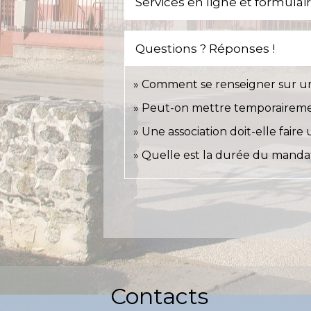
Services en ligne et formulai
Questions ? Réponses !
Comment se renseigner sur un
Peut-on mettre temporairemen
Une association doit-elle fair
Quelle est la durée du mandat
Contacts