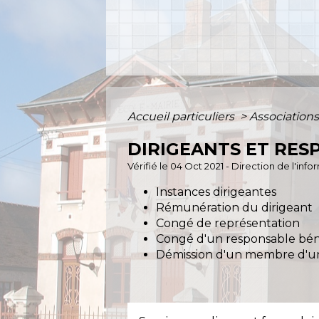
Accueil particuliers
>
Association
DIRIGEANTS ET RES
Vérifié le 04 Oct 2021 - Direction de l'inf
Instances dirigeantes
Rémunération du dirigeant
Congé de représentation
Congé d'un responsable bé
Démission d'un membre d'un