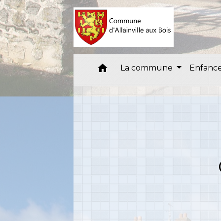
home
La commune
Enfance