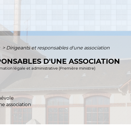
s
>
Dirigeants et responsables d'une association
PONSABLES D'UNE ASSOCIATION
ormation légale et administrative (Première ministre)
névole
e association