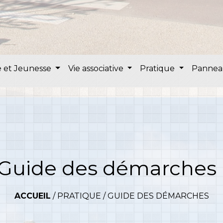
 et Jeunesse
Vie associative
Pratique
Pannea
Guide des démarches
ACCUEIL
/
PRATIQUE
/
GUIDE DES DÉMARCHES