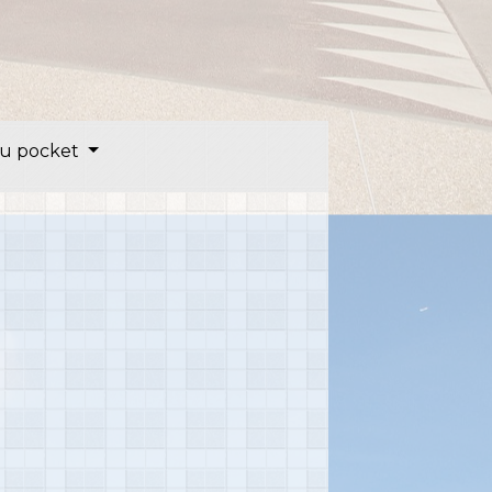
u pocket