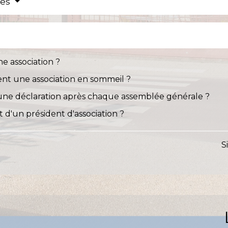
res
e association ?
t une association en sommeil ?
e une déclaration après chaque assemblée générale ?
 d'un président d'association ?
S