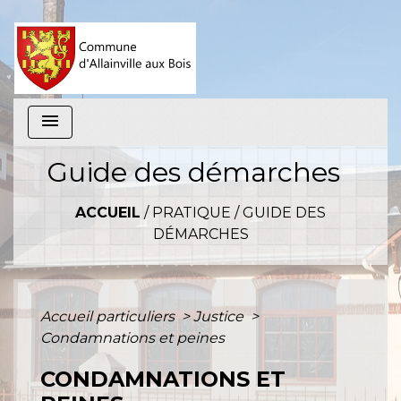
menu
Guide des démarches
ACCUEIL
/
PRATIQUE
/
GUIDE DES
DÉMARCHES
Accueil particuliers
>
Justice
>
Condamnations et peines
CONDAMNATIONS ET