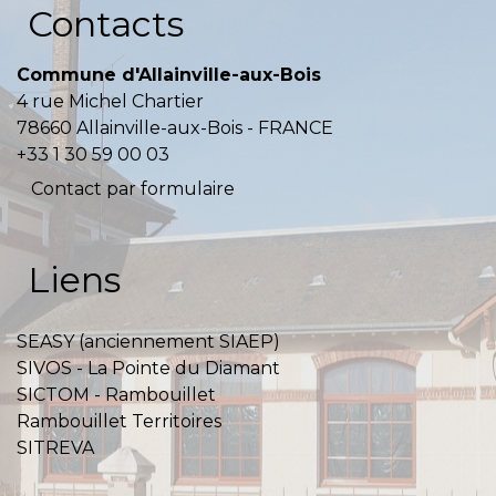
Contacts
Commune d'Allainville-aux-Bois
4 rue Michel Chartier
78660 Allainville-aux-Bois - FRANCE
+33 1 30 59 00 03
Contact par formulaire
Liens
SEASY (anciennement SIAEP)
SIVOS - La Pointe du Diamant
SICTOM - Rambouillet
Rambouillet Territoires
SITREVA