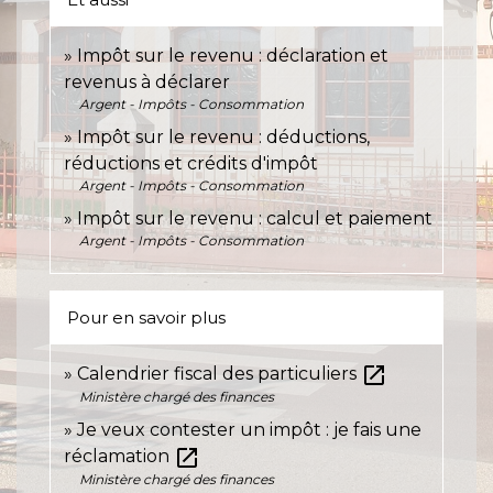
Impôt sur le revenu : déclaration et
revenus à déclarer
Argent - Impôts - Consommation
Impôt sur le revenu : déductions,
réductions et crédits d'impôt
Argent - Impôts - Consommation
Impôt sur le revenu : calcul et paiement
Argent - Impôts - Consommation
Pour en savoir plus
open_in_new
Calendrier fiscal des particuliers
Ministère chargé des finances
Je veux contester un impôt : je fais une
open_in_new
réclamation
Ministère chargé des finances