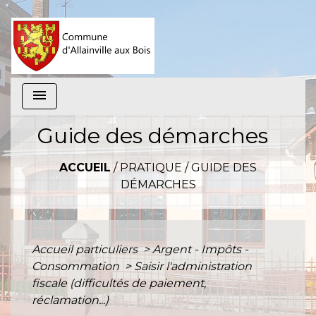
menu
Guide des démarches
ACCUEIL
/
PRATIQUE
/
GUIDE DES
DÉMARCHES
Accueil particuliers
>
Argent - Impôts -
Consommation
>
Saisir l'administration
fiscale (difficultés de paiement,
réclamation...)