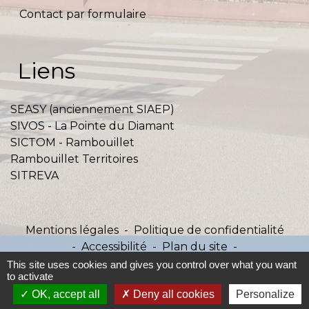
Contact par formulaire
Liens
SEASY (anciennement SIAEP)
SIVOS - La Pointe du Diamant
SICTOM - Rambouillet
Rambouillet Territoires
SITREVA
Mentions légales
-
Politique de confidentialité
-
Accessibilité
-
Plan du site
-
Gestion des cookies
This site uses cookies and gives you control over what you want
to activate
OK, accept all
Deny all cookies
Personalize
Site créé en partenariat avec Réseau des Communes