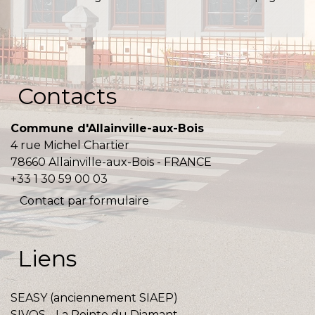
Contacts
Commune d'Allainville-aux-Bois
4 rue Michel Chartier
78660 Allainville-aux-Bois - FRANCE
+33 1 30 59 00 03
Contact par formulaire
Liens
SEASY (anciennement SIAEP)
SIVOS - La Pointe du Diamant