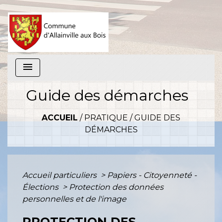
menu
Guide des démarches
ACCUEIL
/
PRATIQUE
/
GUIDE DES
DÉMARCHES
Accueil particuliers
>
Papiers - Citoyenneté -
Élections
>
Protection des données
personnelles et de l'image
PROTECTION DES