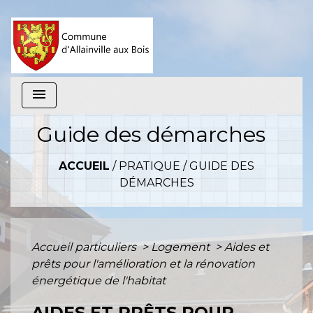
menu
Guide des démarches
ACCUEIL
/
PRATIQUE
/
GUIDE DES
DÉMARCHES
Accueil particuliers
>
Logement
>
Aides et
prêts pour l'amélioration et la rénovation
énergétique de l'habitat
AIDES ET PRÊTS POUR