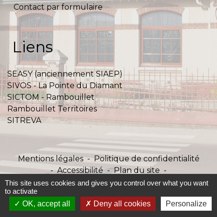
Contact par formulaire
Liens
SEASY (anciennement SIAEP)
SIVOS - La Pointe du Diamant
SICTOM - Rambouillet
Rambouillet Territoires
SITREVA
Mentions légales
-
Politique de confidentialité
-
Accessibilité
-
Plan du site
-
Gestion des cookies
This site uses cookies and gives you control over what you want
to activate
OK, accept all
Deny all cookies
Personalize
Site créé en partenariat avec Réseau des Communes