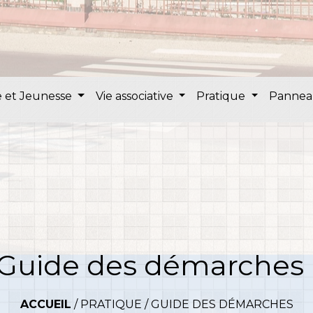
 et Jeunesse
Vie associative
Pratique
Pannea
Guide des démarches
ACCUEIL
/
PRATIQUE
/
GUIDE DES DÉMARCHES