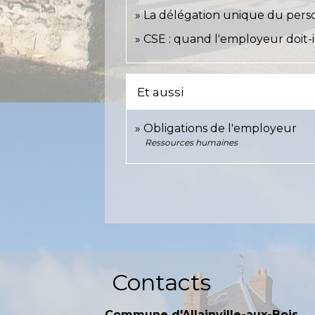
La délégation unique du perso
CSE : quand l'employeur doit-il
Et aussi
Obligations de l'employeur
Ressources humaines
Contacts
Commune d'Allainville-aux-Bois