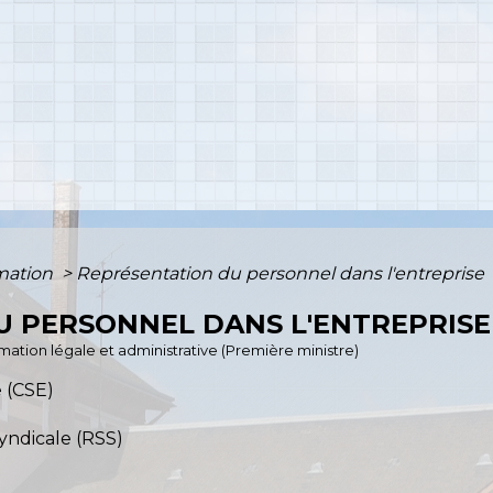
rmation
>
Représentation du personnel dans l'entreprise
U PERSONNEL DANS L'ENTREPRISE
ormation légale et administrative (Première ministre)
 (CSE)
yndicale (RSS)