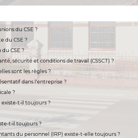
unions du CSE ?
rte du CSE ?
n du CSE ?
nté, sécurité et conditions de travail (CSSCT) ?
lles sont les règles ?
sentatif dans l'entreprise ?
icale ?
xiste-t-il toujours ?
te-t-il toujours ?
tants du personnel (IRP) existe-t-elle toujours ?