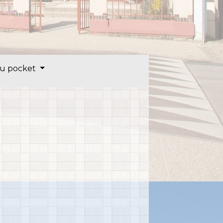
u pocket