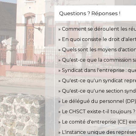
Questions ? Réponses !
Comment se déroulent les ré
En quoi consiste le droit d'ale
Quels sont les moyens d'actio
Qu'est-ce que la commission sa
Syndicat dans l'entreprise : que
Qu'est-ce qu'un syndicat repré
Qu'est-ce qu'une section synd
Le délégué du personnel (DP) e
Le CHSCT existe-t-il toujours ?
Le comité d'entreprise (CE) exis
L'instance unique des représen