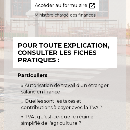
open_in_new
Accéder au formulaire
Ministère chargé des finances
POUR TOUTE EXPLICATION,
CONSULTER LES FICHES
PRATIQUES :
Particuliers
Autorisation de travail d'un étranger
salarié en France
Quelles sont les taxes et
contributions à payer avec la TVA ?
TVA : qu'est-ce-que le régime
simplifié de l'agriculture ?