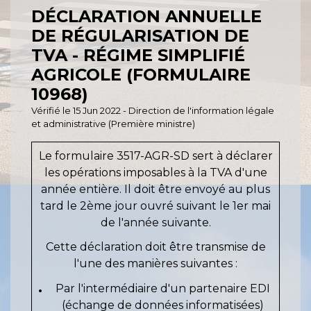
DÉCLARATION ANNUELLE
DE RÉGULARISATION DE
TVA - RÉGIME SIMPLIFIÉ
AGRICOLE (FORMULAIRE
10968)
Vérifié le 15 Jun 2022 - Direction de l'information légale
et administrative (Première ministre)
Le formulaire 3517-AGR-SD sert à déclarer
les opérations imposables à la TVA d'une
année entière. Il doit être envoyé au plus
tard le 2
ème
jour ouvré suivant le 1
er
mai
de l'année suivante.
Cette déclaration doit être transmise de
l'une des manières suivantes :
Par l'intermédiaire d'un partenaire EDI
(échange de données informatisées)