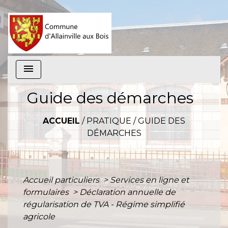
menu
Guide des démarches
ACCUEIL
/
PRATIQUE
/
GUIDE DES
DÉMARCHES
Accueil particuliers
>
Services en ligne et
formulaires
>
Déclaration annuelle de
régularisation de TVA - Régime simplifié
agricole