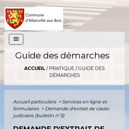
menu
Guide des démarches
ACCUEIL
/
PRATIQUE
/
GUIDE DES
DÉMARCHES
Accueil particuliers
>
Services en ligne et
formulaires
>
Demande d'extrait de casier
judiciaire (bulletin n°3)
DEMANDE D'EXTRAIT DE