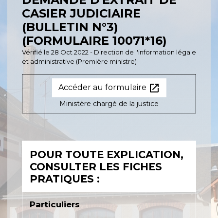
CASIER JUDICIAIRE
(BULLETIN N°3)
(FORMULAIRE 10071*16)
Vérifié le 28 Oct 2022 - Direction de l'information légale
et administrative (Première ministre)
open_in_new
Accéder au formulaire
Ministère chargé de la justice
POUR TOUTE EXPLICATION,
CONSULTER LES FICHES
PRATIQUES :
Particuliers