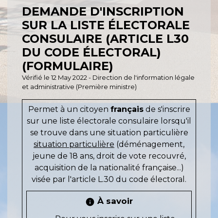
DEMANDE D'INSCRIPTION
SUR LA LISTE ÉLECTORALE
CONSULAIRE (ARTICLE L30
DU CODE ÉLECTORAL)
(FORMULAIRE)
Vérifié le 12 May 2022 - Direction de l'information légale
et administrative (Première ministre)
Permet à un citoyen
français
de s'inscrire
sur une liste électorale consulaire lorsqu'il
se trouve dans une situation particulière
situation particulière
(déménagement,
jeune de 18 ans, droit de vote recouvré,
acquisition de la nationalité française...)
visée par l'article L.30 du code électoral.
À savoir
info