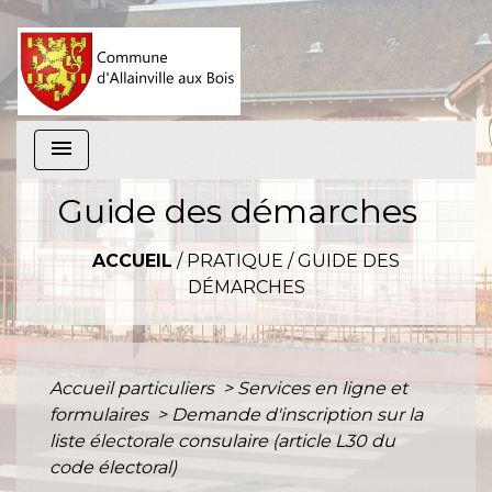
menu
Guide des démarches
ACCUEIL
/
PRATIQUE
/
GUIDE DES
DÉMARCHES
Accueil particuliers
>
Services en ligne et
formulaires
>
Demande d'inscription sur la
liste électorale consulaire (article L30 du
code électoral)