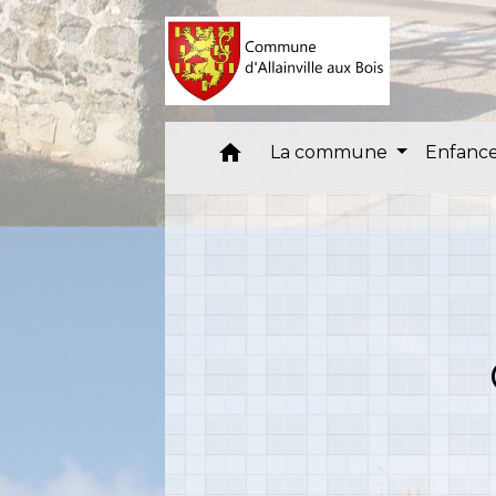
home
La commune
Enfance