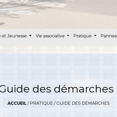
 et Jeunesse
Vie associative
Pratique
Pannea
Guide des démarches
ACCUEIL
/
PRATIQUE
/
GUIDE DES DÉMARCHES