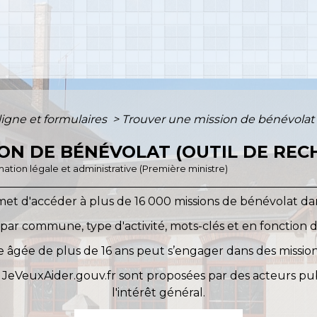
ligne et formulaires
>
Trouver une mission de bénévolat
ON DE BÉNÉVOLAT (OUTIL DE REC
ormation légale et administrative (Première ministre)
met d'accéder à plus de 16 000 missions de bénévolat dans
 par commune, type d'activité, mots-clés et en fonction de
 âgée de plus de 16 ans peut s’engager dans des mission
te JeVeuxAider.gouv.fr sont proposées par des acteurs publi
l'intérêt général.