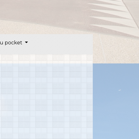
u pocket