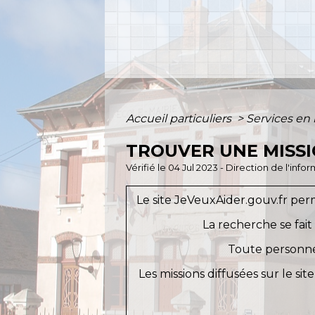
Accueil particuliers
>
Services en 
TROUVER UNE MISSI
Vérifié le 04 Jul 2023 - Direction de l'inf
Le site JeVeuxAider.gouv.fr per
La recherche se fait
Toute personne
Les missions diffusées sur le si