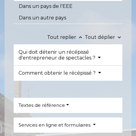
Dans un pays de l'EEE
Dans un autre pays
Tout replier
Tout déplier
keyboard_arrow_up
keyboard_arrow_down
Qui doit détenir un récépissé
d'entrepreneur de spectacles ?
Comment obtenir le récépissé ?
Textes de référence
Services en ligne et formulaires