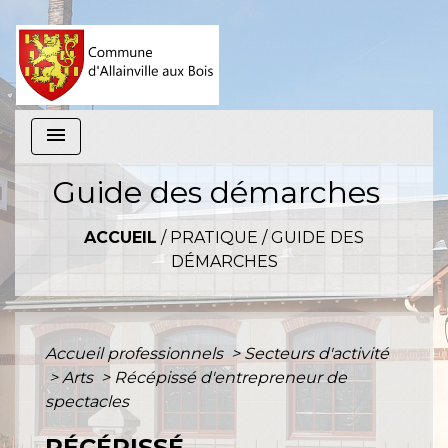
menu
Guide des démarches
ACCUEIL
/
PRATIQUE
/
GUIDE DES
DÉMARCHES
Accueil professionnels
>
Secteurs d'activité
>
Arts
>
Récépissé d'entrepreneur de
spectacles
RÉCÉPISSÉ