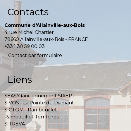
Contacts
Commune d'Allainville-aux-Bois
4 rue Michel Chartier
78660 Allainville-aux-Bois - FRANCE
+33 1 30 59 00 03
Contact par formulaire
Liens
SEASY (anciennement SIAEP)
SIVOS - La Pointe du Diamant
SICTOM - Rambouillet
Rambouillet Territoires
SITREVA