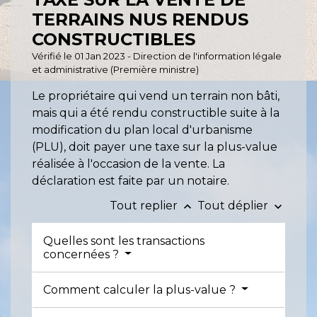
TERRAINS NUS RENDUS
CONSTRUCTIBLES
Vérifié le 01 Jan 2023 - Direction de l'information légale
et administrative (Première ministre)
Le propriétaire qui vend un terrain non bâti,
mais qui a été rendu constructible suite à la
modification du plan local d'urbanisme
(PLU), doit payer une taxe sur la plus-value
réalisée à l'occasion de la vente. La
déclaration est faite par un notaire.
Tout replier
Tout déplier
keyboard_arrow_up
keyboard_arrow_down
Quelles sont les transactions
concernées ?
Comment calculer la plus-value ?