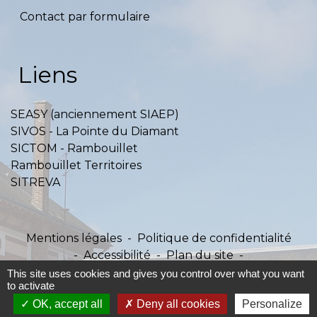
Contact par formulaire
Liens
SEASY (anciennement SIAEP)
SIVOS - La Pointe du Diamant
SICTOM - Rambouillet
Rambouillet Territoires
SITREVA
Mentions légales
-
Politique de confidentialité
-
Accessibilité
-
Plan du site
-
Gestion des cookies
This site uses cookies and gives you control over what you want
to activate
OK, accept all
Deny all cookies
Personalize
Site créé en partenariat avec Réseau des Communes