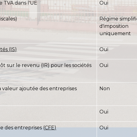
 TVA dans l'UE
Oui
iscales)
Régime simplif
d'imposition
uniquement
tés (IS)
Oui
ôt sur le revenu (IR) pour les sociétés
Oui
la valeur ajoutée des entreprises
Non
Oui
e des entreprises (
CFE)
Oui