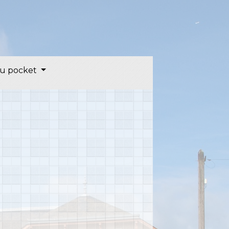
u pocket