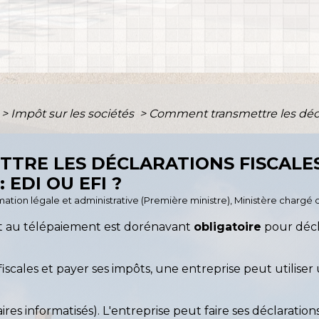
>
Impôt sur les sociétés
>
Comment transmettre les décla
TRE LES DÉCLARATIONS FISCALE
 EDI OU EFI ?
ormation légale et administrative (Première ministre), Ministère chargé
et au télépaiement est dorénavant
obligatoire
pour décl
fiscales et payer ses impôts, une entreprise peut utilise
es informatisés). L'entreprise peut faire ses déclaratio