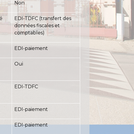
Non
ié
EDI-TDFC (transfert des
données fiscales et
comptables)
EDI-paiement
Oui
EDI-TDFC
EDI-paiement
EDI-paiement