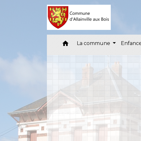
home
La commune
Enfance