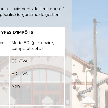
ons et paiements de l'entreprise à
spécialisé (organisme de gestion
TYPES D'IMPÔTS
ace
Mode EDI (partenaire,
comptable, etc.)
EDI-TVA
EDI-TVA
Non