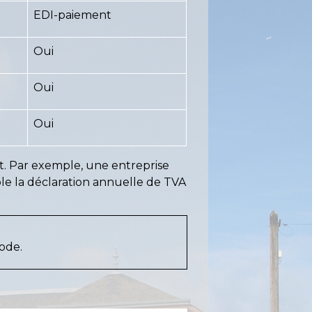
EDI-paiement
Oui
Oui
Oui
ôt. Par exemple, une entreprise
le la déclaration annuelle de TVA
ode.