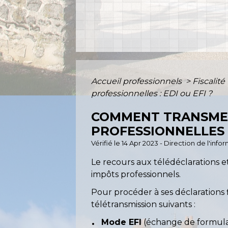
Accueil professionnels
>
Fiscalité
professionnelles : EDI ou EFI ?
COMMENT TRANSMET
PROFESSIONNELLES :
Vérifié le 14 Apr 2023 - Direction de l'inf
Le recours aux télédéclarations 
impôts professionnels.
Pour procéder à ses déclarations 
télétransmission suivants :
Mode EFI
(échange de formulair