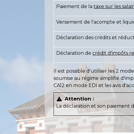
Paiement de la
taxe sur les salai
Versement de l'acompte et liquida
Déclaration des crédits et réduc
Déclaration de
crédit d'impôts r
Il est possible d'utiliser les 2 
soumise au régime simplifié d'im
CA12 en mode EDI et les avis d'a
Attention :
warning
La déclaration et son paiement 