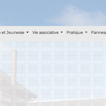
 et Jeunesse
Vie associative
Pratique
Pannea