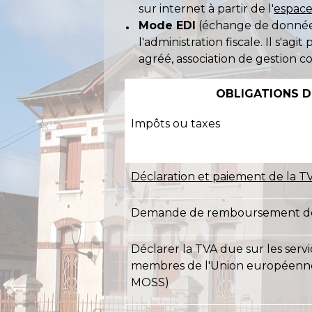
sur internet à partir de l'
espace
Mode EDI
(échange de données
l'administration fiscale. Il s'a
agréé, association de gestion c
OBLIGATIONS D
Impôts ou taxes
Déclaration et paiement de la T
Demande de remboursement de 
Déclarer la TVA due sur les serv
membres de l'Union européenn
MOSS)