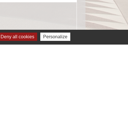
Deny all cookies
Personalize
ignaler une erreur sur cette page
Liens