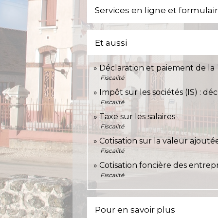
Services en ligne et formulai
Et aussi
Déclaration et paiement de la
Fiscalité
Impôt sur les sociétés (IS) : d
Fiscalité
Taxe sur les salaires
Fiscalité
Cotisation sur la valeur ajouté
Fiscalité
Cotisation foncière des entrepr
Fiscalité
Pour en savoir plus