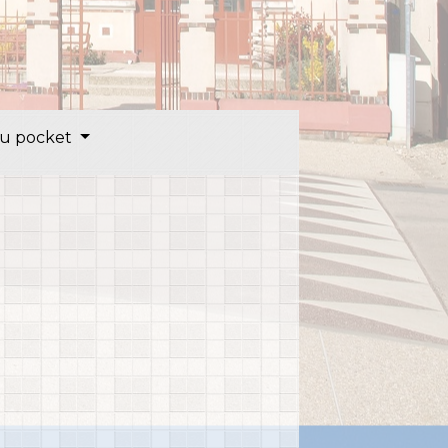
u pocket