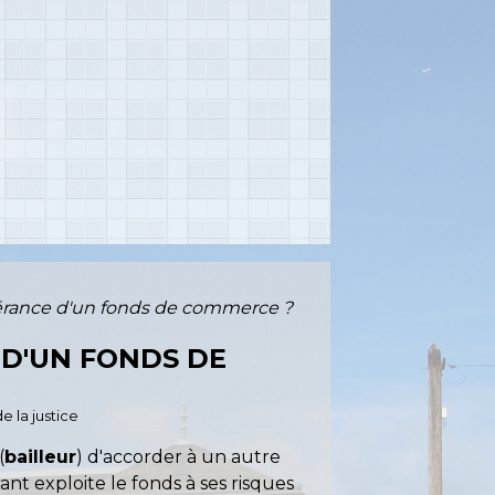
-gérance d'un fonds de commerce ?
 D'UN FONDS DE
e la justice
(
bailleur
) d'accorder à un autre
ant exploite le fonds à ses risques