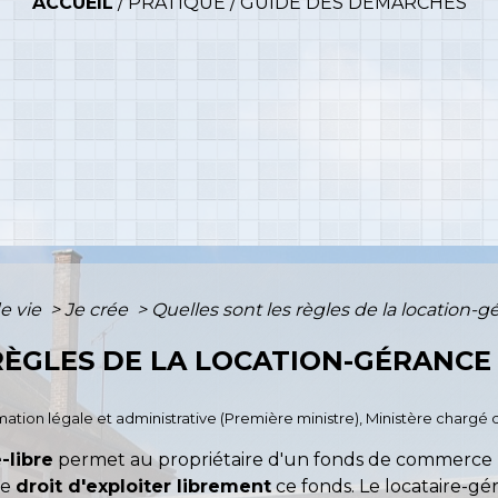
ACCUEIL
/
PRATIQUE
/
GUIDE DES DÉMARCHES
e vie
>
Je crée
>
Quelles sont les règles de la location
RÈGLES DE LA LOCATION-GÉRANCE
ormation légale et administrative (Première ministre), Ministère chargé d
-libre
permet au propriétaire d'un fonds de commerce 
le
droit d'exploiter librement
ce fonds. Le locataire-gér