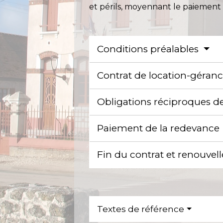
et périls, moyennant le paiemen
Conditions préalables
Contrat de location-géran
Obligations réciproques de
Paiement de la redevance
Fin du contrat et renouve
Textes de référence