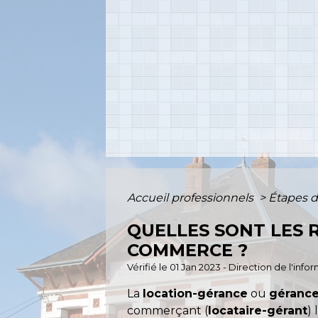
Accueil professionnels
>
Étapes d
QUELLES SONT LES 
COMMERCE ?
Vérifié le 01 Jan 2023 - Direction de l'inf
La
location-gérance
ou
gérance
commerçant (
locataire-gérant
) 