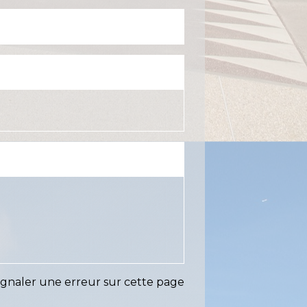
ignaler une erreur sur cette page