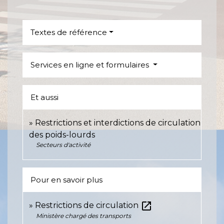
Textes de référence
Services en ligne et formulaires
Et aussi
Restrictions et interdictions de circulation
des poids-lourds
Secteurs d'activité
Pour en savoir plus
open_in_new
Restrictions de circulation
Ministère chargé des transports