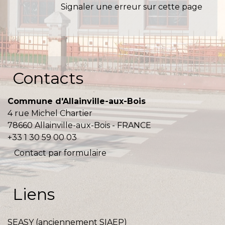
Signaler une erreur sur cette page
Contacts
Commune d'Allainville-aux-Bois
4 rue Michel Chartier
78660 Allainville-aux-Bois - FRANCE
+33 1 30 59 00 03
Contact par formulaire
Liens
SEASY (anciennement SIAEP)