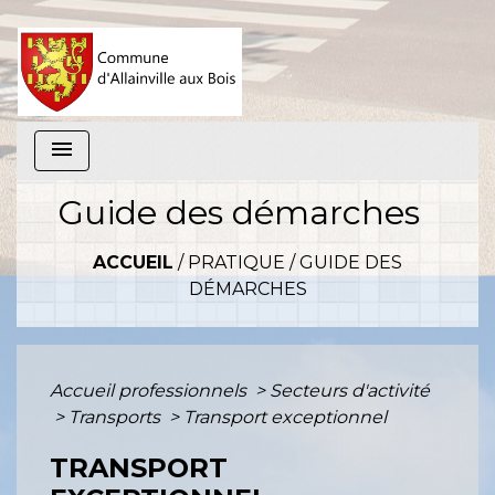
menu
Guide des démarches
ACCUEIL
/
PRATIQUE
/
GUIDE DES
DÉMARCHES
Accueil professionnels
>
Secteurs d'activité
>
Transports
>
Transport exceptionnel
TRANSPORT