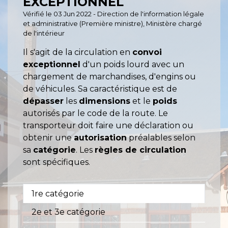
EXCEPTIONNEL
Vérifié le 03 Jun 2022 - Direction de l'information légale
et administrative (Première ministre), Ministère chargé
de l'intérieur
Il s'agit de la circulation en
convoi
exceptionnel
d'un poids lourd avec un
chargement de marchandises, d'engins ou
de véhicules. Sa caractéristique est de
dépasser
les
dimensions
et le
poids
autorisés par le code de la route. Le
transporteur doit faire une déclaration ou
obtenir une
autorisation
préalables selon
sa
catégorie
. Les
règles de circulation
sont spécifiques.
1re catégorie
2e et 3e catégorie