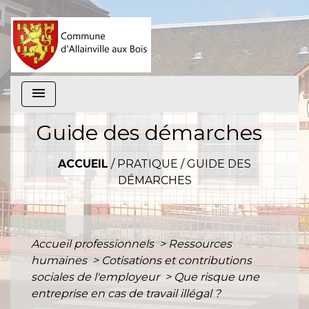
menu
Guide des démarches
ACCUEIL
/
PRATIQUE
/
GUIDE DES
DÉMARCHES
Accueil professionnels
>
Ressources
humaines
>
Cotisations et contributions
sociales de l'employeur
>
Que risque une
entreprise en cas de travail illégal ?