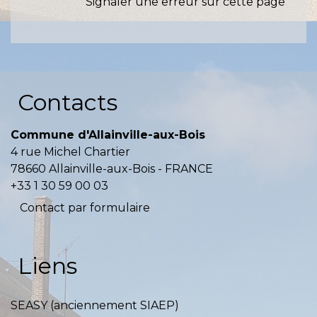
Signaler une erreur sur cette page
Contacts
Commune d'Allainville-aux-Bois
4 rue Michel Chartier
78660 Allainville-aux-Bois - FRANCE
+33 1 30 59 00 03
Contact par formulaire
Liens
SEASY (anciennement SIAEP)