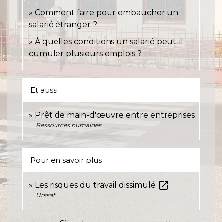
Comment faire pour embaucher un
salarié étranger ?
À quelles conditions un salarié peut-il
cumuler plusieurs emplois ?
Et aussi
Prêt de main-d'œuvre entre entreprises
Ressources humaines
Pour en savoir plus
open_in_new
Les risques du travail dissimulé
Urssaf