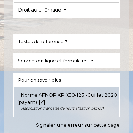
Droit au chômage
Textes de référence
Services en ligne et formulaires
Pour en savoir plus
Norme AFNOR XP X50-123 - Juillet 2020
open_in_new
(payant)
Association française de normalisation (Afnor)
Signaler une erreur sur cette page