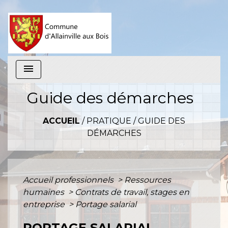
menu
Guide des démarches
ACCUEIL
/
PRATIQUE
/
GUIDE DES
DÉMARCHES
Accueil professionnels
>
Ressources
humaines
>
Contrats de travail, stages en
entreprise
>
Portage salarial
PORTAGE SALARIAL