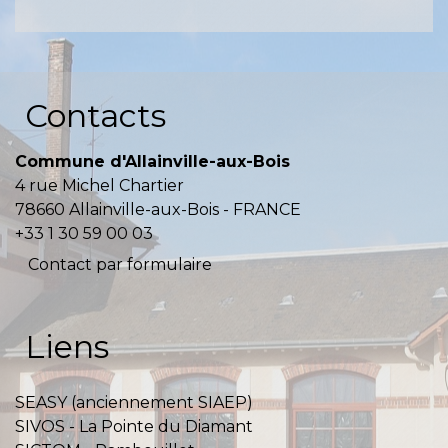
Contacts
Commune d'Allainville-aux-Bois
4 rue Michel Chartier
78660 Allainville-aux-Bois - FRANCE
+33 1 30 59 00 03
Contact par formulaire
Liens
SEASY (anciennement SIAEP)
SIVOS - La Pointe du Diamant