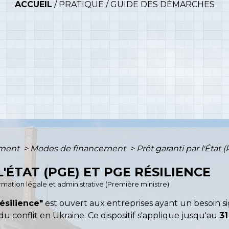
ACCUEIL
/
PRATIQUE
/
GUIDE DES DÉMARCHES
ement
>
Modes de financement
>
Prêt garanti par l'État
'ÉTAT (PGE) ET PGE RÉSILIENCE
formation légale et administrative (Première ministre)
ésilience"
est ouvert aux entreprises ayant un besoin sig
conflit en Ukraine. Ce dispositif s'applique jusqu'au
3