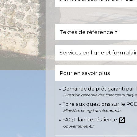
Textes de référence
Services en ligne et formulai
Pour en savoir plus
Demande de prêt garanti par l
Direction générale des finances publiqu
Foire aux questions sur le PG
Ministère chargé de l'économie
open_in_new
FAQ Plan de résilience
Gouvernement.fr