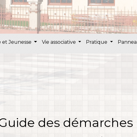
 et Jeunesse
Vie associative
Pratique
Pannea
Guide des démarches