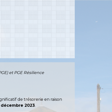
 (PGE) et PGE Résilience
nificatif de trésorerie en raison
1 décembre 2023
.