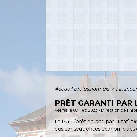
Accueil professionnels
>
Financ
PRÊT GARANTI PAR L
Vérifié le 09 Feb 2023 - Direction de l'in
Le PGE (prêt garanti par l'État)
"R
des conséquences économiques du 