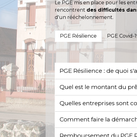
Le PGE mis en place pour les ent
rencontrent
des difficultés d
d'un rééchelonnement.
PGE Résilience
PGE Covid-1
PGE Résilience : de quoi s'a
Quel est le montant du pr
Quelles entreprises sont 
Comment faire la démarc
Remboursement du PGE R