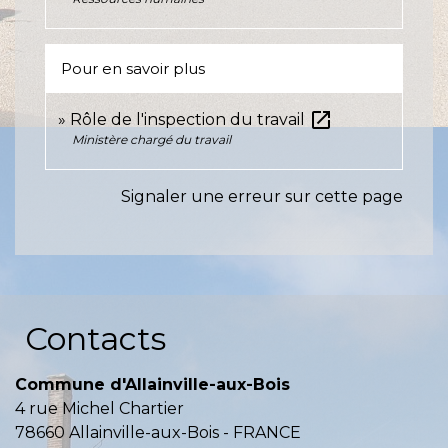
Pour en savoir plus
open_in_new
Rôle de l'inspection du travail
Ministère chargé du travail
Signaler une erreur sur cette page
Contacts
Commune d'Allainville-aux-Bois
4 rue Michel Chartier
78660 Allainville-aux-Bois - FRANCE