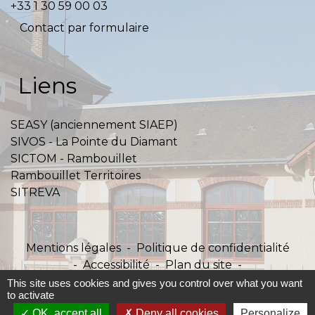
+33 1 30 59 00 03
Contact par formulaire
Liens
SEASY (anciennement SIAEP)
SIVOS - La Pointe du Diamant
SICTOM - Rambouillet
Rambouillet Territoires
SITREVA
Mentions légales
-
Politique de confidentialité
-
Accessibilité
-
Plan du site
-
Gestion des cookies
This site uses cookies and gives you control over what you want
to activate
OK, accept all
Deny all cookies
Personalize