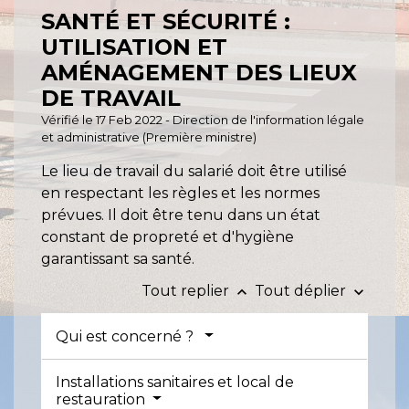
SANTÉ ET SÉCURITÉ :
UTILISATION ET
AMÉNAGEMENT DES LIEUX
DE TRAVAIL
Vérifié le 17 Feb 2022 - Direction de l'information légale
et administrative (Première ministre)
Le lieu de travail du salarié doit être utilisé
en respectant les règles et les normes
prévues. Il doit être tenu dans un état
constant de propreté et d'hygiène
garantissant sa santé.
Tout replier
Tout déplier
keyboard_arrow_up
keyboard_arrow_down
Qui est concerné ?
Installations sanitaires et local de
restauration