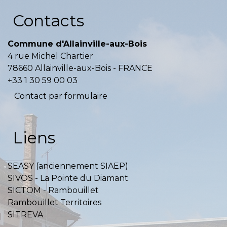
Contacts
Commune d'Allainville-aux-Bois
4 rue Michel Chartier
78660 Allainville-aux-Bois - FRANCE
+33 1 30 59 00 03
Contact par formulaire
Liens
SEASY (anciennement SIAEP)
SIVOS - La Pointe du Diamant
SICTOM - Rambouillet
Rambouillet Territoires
SITREVA