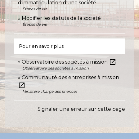
d'immatriculation d'une société
Étapes de vie
Modifier les statuts de la société
Étapes de vie
Pour en savoir plus
open_in_new
Observatoire des sociétés à mission
Observatoire des sociétés à mission
Communauté des entreprises à mission
open_in_new
Ministère chargé des finances
Signaler une erreur sur cette page