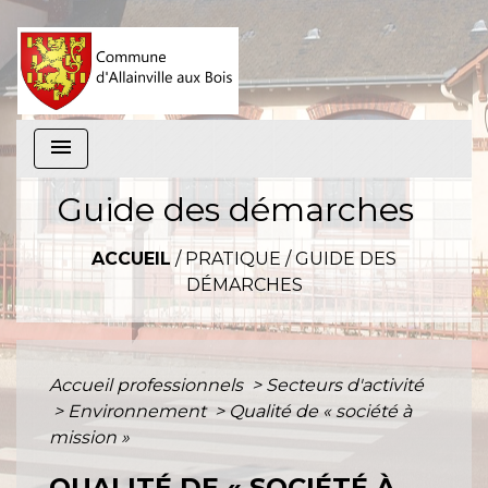
menu
Guide des démarches
ACCUEIL
/
PRATIQUE
/
GUIDE DES
DÉMARCHES
Accueil professionnels
>
Secteurs d'activité
>
Environnement
>
Qualité de « société à
mission »
QUALITÉ DE « SOCIÉTÉ À