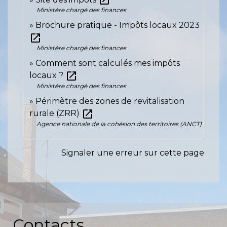
open_in_new
Ministère chargé des finances
Brochure pratique - Impôts locaux 2023
open_in_new
Ministère chargé des finances
Comment sont calculés mes impôts
open_in_new
locaux ?
Ministère chargé des finances
Périmètre des zones de revitalisation
open_in_new
rurale (ZRR)
Agence nationale de la cohésion des territoires (ANCT)
Signaler une erreur sur cette page
Contacts