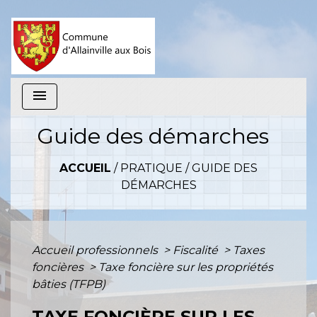
menu
Guide des démarches
ACCUEIL
/
PRATIQUE
/
GUIDE DES
DÉMARCHES
Accueil professionnels
>
Fiscalité
>
Taxes
foncières
>
Taxe foncière sur les propriétés
bâties (TFPB)
TAXE FONCIÈRE SUR LES