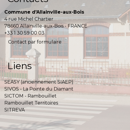
Commune d'Allainville-aux-Bois
4 rue Michel Chartier
78660 Allainville-aux-Bois - FRANCE
+33 1 30 59 00 03
Contact par formulaire
Liens
SEASY (anciennement SIAEP)
SIVOS - La Pointe du Diamant
SICTOM - Rambouillet
Rambouillet Territoires
SITREVA