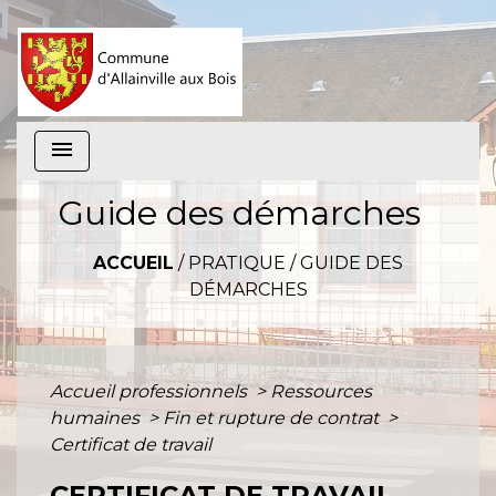
menu
Guide des démarches
ACCUEIL
/
PRATIQUE
/
GUIDE DES
DÉMARCHES
Accueil professionnels
>
Ressources
humaines
>
Fin et rupture de contrat
>
Certificat de travail
CERTIFICAT DE TRAVAIL