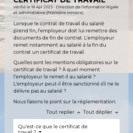
Vérifié le 18 Apr 2023 - Direction de l'information légale
et administrative (Première ministre)
Lorsque le contrat de travail du salarié
prend fin, l'employeur doit lui remettre des
documents de fin de contrat. L'employeur
remet notamment au salarié à la fin du
contrat un certificat de travail.
Quelles sont les mentions obligatoires sur le
certificat de travail ? À quel moment
l'employeur le remet-il au salarié ?
L'employeur peut-il être sanctionné s'il ne le
délivre pas au salarié ?
Nous faisons le point sur la réglementation.
Tout replier
Tout déplier
keyboard_arrow_up
keyboard_arrow_down
Qu'est-ce que le certificat de
travail ?