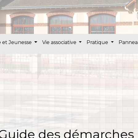
 et Jeunesse
Vie associative
Pratique
Pannea
Guide des démarches