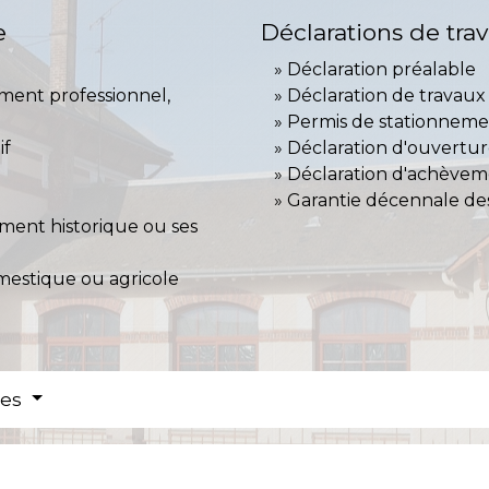
e
Déclarations de tra
Déclaration préalable
iment professionnel,
Déclaration de travaux
Permis de stationnemen
if
Déclaration d'ouvertur
Déclaration d'achève
Garantie décennale de
ent historique ou ses
omestique ou agricole
res