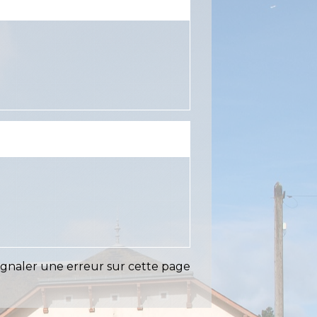
ignaler une erreur sur cette page