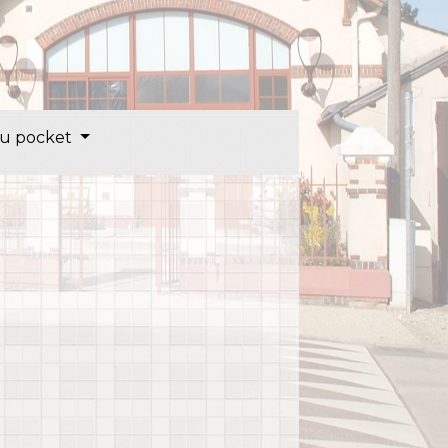
u pocket