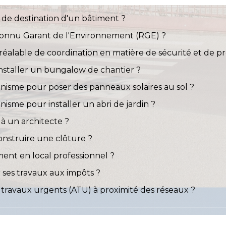
de destination d'un bâtiment ?
onnu Garant de l'Environnement (RGE) ?
éalable de coordination en matière de sécurité et de pr
installer un bungalow de chantier ?
anisme pour poser des panneaux solaires au sol ?
nisme pour installer un abri de jardin ?
 à un architecte ?
onstruire une clôture ?
ent en local professionnel ?
 ses travaux aux impôts ?
 travaux urgents (ATU) à proximité des réseaux ?