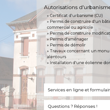
Autorisations d'urbanism
Certificat d'urbanisme (CU)
Permis de construire d'un bât
commercial ou agricole
Permis de construire modificat
Permis d'aménager
Permis de démolir
Travaux concernant un monum
alentours
Installation d'une éolienne d
Services en ligne et formulai
Questions ? Réponses !