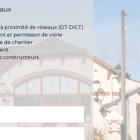
vaux
 à proximité de réseaux (DT-DICT)
t et permission de voirie
e de chantier
ment
s constructeurs