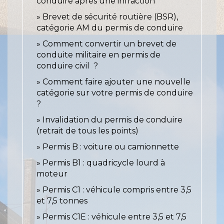
conduire après une infraction
Brevet de sécurité routière (BSR),
catégorie AM du permis de conduire
Comment convertir un brevet de
conduite militaire en permis de
conduire civil ?
Comment faire ajouter une nouvelle
catégorie sur votre permis de conduire
?
Invalidation du permis de conduire
(retrait de tous les points)
Permis B : voiture ou camionnette
Permis B1 : quadricycle lourd à
moteur
Permis C1 : véhicule compris entre 3,5
et 7,5 tonnes
Permis C1E : véhicule entre 3,5 et 7,5