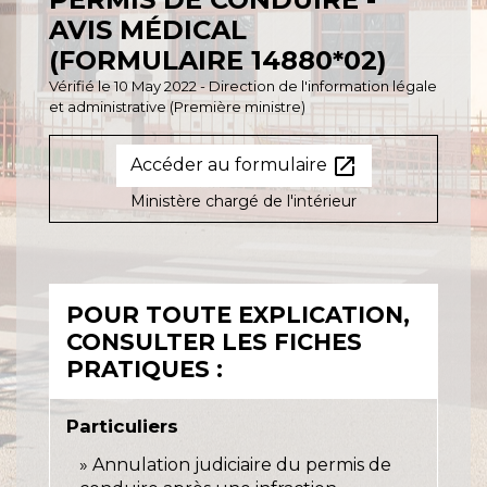
AVIS MÉDICAL
(FORMULAIRE 14880*02)
Vérifié le 10 May 2022 - Direction de l'information légale
et administrative (Première ministre)
open_in_new
Accéder au formulaire
Ministère chargé de l'intérieur
POUR TOUTE EXPLICATION,
CONSULTER LES FICHES
PRATIQUES :
Particuliers
Annulation judiciaire du permis de