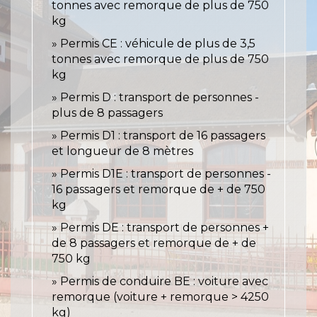
tonnes avec remorque de plus de 750
kg
Permis CE : véhicule de plus de 3,5
tonnes avec remorque de plus de 750
kg
Permis D : transport de personnes -
plus de 8 passagers
Permis D1 : transport de 16 passagers
et longueur de 8 mètres
Permis D1E : transport de personnes -
16 passagers et remorque de + de 750
kg
Permis DE : transport de personnes +
de 8 passagers et remorque de + de
750 kg
Permis de conduire BE : voiture avec
remorque (voiture + remorque > 4250
kg)