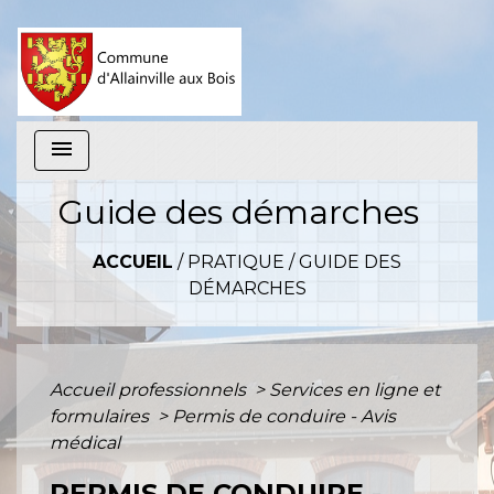
menu
Guide des démarches
ACCUEIL
/
PRATIQUE
/
GUIDE DES
DÉMARCHES
Accueil professionnels
>
Services en ligne et
formulaires
>
Permis de conduire - Avis
médical
PERMIS DE CONDUIRE -