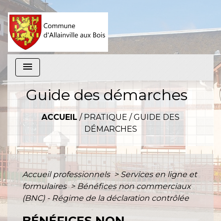
menu
Guide des démarches
ACCUEIL
/
PRATIQUE
/
GUIDE DES
DÉMARCHES
Accueil professionnels
>
Services en ligne et
formulaires
>
Bénéfices non commerciaux
(BNC) - Régime de la déclaration contrôlée
BÉNÉFICES NON