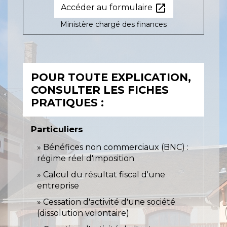
open_in_new
Accéder au formulaire
Ministère chargé des finances
POUR TOUTE EXPLICATION,
CONSULTER LES FICHES
PRATIQUES :
Particuliers
Bénéfices non commerciaux (BNC) :
régime réel d'imposition
Calcul du résultat fiscal d'une
entreprise
Cessation d'activité d'une société
(dissolution volontaire)