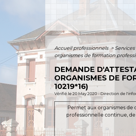
Accueil professionnels
>
Services
organismes de formation profess
DEMANDE D'ATTESTA
ORGANISMES DE FO
10219*16)
Vérifié le 20 May 2020 - Direction de l'in
Permet aux organismes de dr
professionnelle continue, de