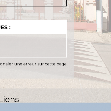
ES :
ignaler une erreur sur cette page
Liens