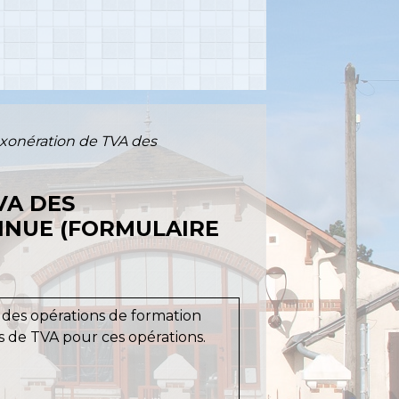
exonération de TVA des
VA DES
INUE (FORMULAIRE
 des opérations de formation
s de TVA pour ces opérations.