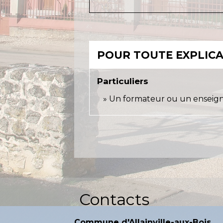
POUR TOUTE EXPLICAT
Particuliers
Un formateur ou un enseignan
Contacts
Commune d'Allainville-aux-Bois