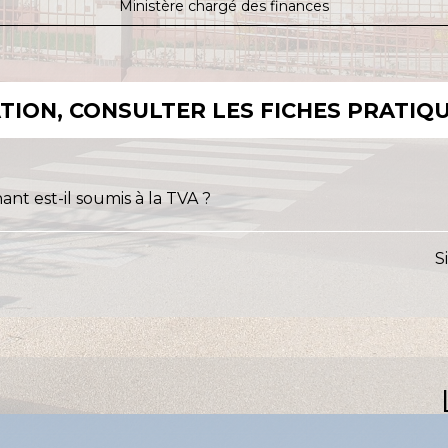
Ministère chargé des finances
ION, CONSULTER LES FICHES PRATIQU
t est-il soumis à la TVA ?
S