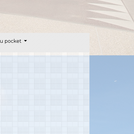
u pocket