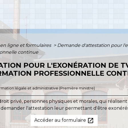
 en ligne et formulaires
>
Demande d'attestation pour l'
ionnelle continue
TION POUR L'EXONÉRATION DE T
RMATION PROFESSIONNELLE CONT
formation légale et administrative (Première ministre)
oit privé, personnes physiques et morales, qui réalisent
 demander l'attestation leur permettant d'être exonéré
open_in_new
Accéder au formulaire