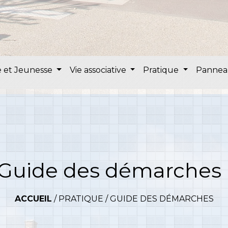
 et Jeunesse
Vie associative
Pratique
Pannea
Guide des démarches
ACCUEIL
/
PRATIQUE
/
GUIDE DES DÉMARCHES