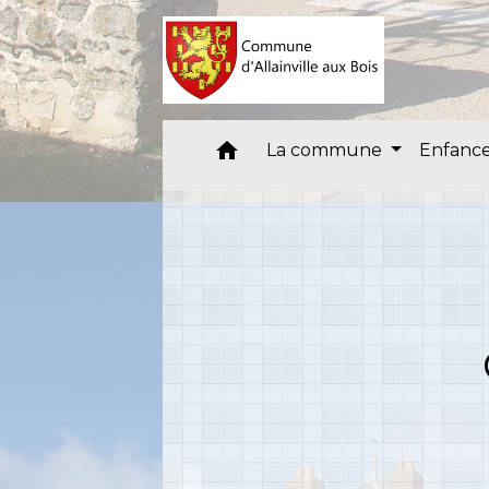
home
La commune
Enfance