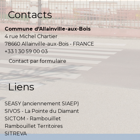
Contacts
Commune d'Allainville-aux-Bois
4 rue Michel Chartier
78660 Allainville-aux-Bois - FRANCE
+33 1 30 59 00 03
Contact par formulaire
Liens
SEASY (anciennement SIAEP)
SIVOS - La Pointe du Diamant
SICTOM - Rambouillet
Rambouillet Territoires
SITREVA