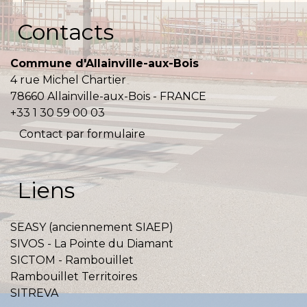
Contacts
Commune d'Allainville-aux-Bois
4 rue Michel Chartier
78660 Allainville-aux-Bois - FRANCE
+33 1 30 59 00 03
Contact par formulaire
Liens
SEASY (anciennement SIAEP)
SIVOS - La Pointe du Diamant
SICTOM - Rambouillet
Rambouillet Territoires
SITREVA