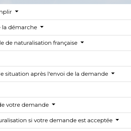
emplir
de la démarche
e de naturalisation française
 situation après l'envoi de la demande
n de votre demande
uralisation si votre demande est acceptée