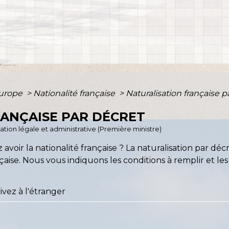
Europe
>
Nationalité française
>
Naturalisation française p
RANÇAISE PAR DÉCRET
rmation légale et administrative (Première ministre)
avoir la nationalité française ? La naturalisation par d
ançaise. Nous vous indiquons les conditions à remplir et l
ivez à l'étranger