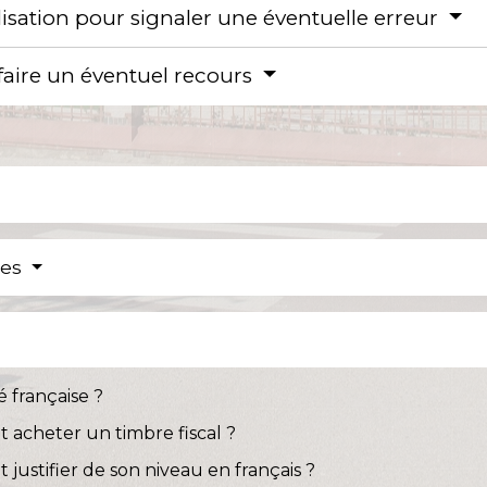
alisation pour signaler une éventuelle erreur
 faire un éventuel recours
res
 française ?
t acheter un timbre fiscal ?
 justifier de son niveau en français ?