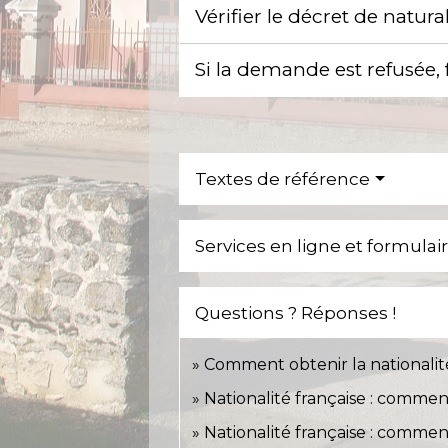
Vérifier le décret de natur
Si la demande est refusée,
Textes de référence
Services en ligne et formulai
Questions ? Réponses !
Comment obtenir la nationalité
Nationalité française : commen
Nationalité française : comment