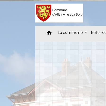
home
La commune
Enfance