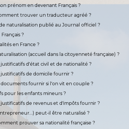
 son prénom en devenant Français ?
comment trouver un traducteur agréé ?
naturalisation publié au Journal officiel ?
 Français ?
alités en France ?
uralisation (accueil dans la citoyenneté française) ?
ustificatifs d'état civil et de nationalité ?
justificatifs de domicile fournir ?
s documents fournir si l'on vit en couple ?
tifs pour les enfants mineurs ?
 justificatifs de revenus et d'impôts fournir ?
entrepreneur…) peut-il être naturalisé ?
 comment prouver sa nationalité française ?