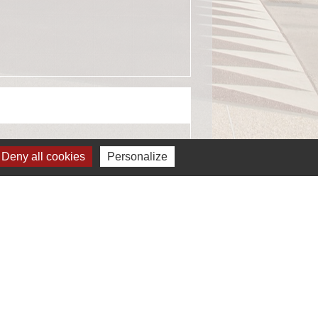
Deny all cookies
Personalize
ignaler une erreur sur cette page