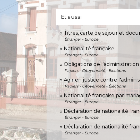
Et aussi
Titres, carte de séjour et doc
Étranger - Europe
Nationalité française
Étranger - Europe
Obligations de l'administration 
Papiers - Citoyenneté - Élections
Agir en justice contre l'adminis
Papiers - Citoyenneté - Élections
Nationalité française par mari
Étranger - Europe
Déclaration de nationalité fra
Étranger - Europe
Déclaration de nationalité fra
Étranger - Europe