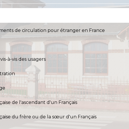
uments de circulation pour étranger en France
vis-à-vis des usagers
tration
age
nçaise de l'ascendant d'un Français
nçaise du frère ou de la sœur d'un Français