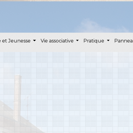
 et Jeunesse
Vie associative
Pratique
Pannea