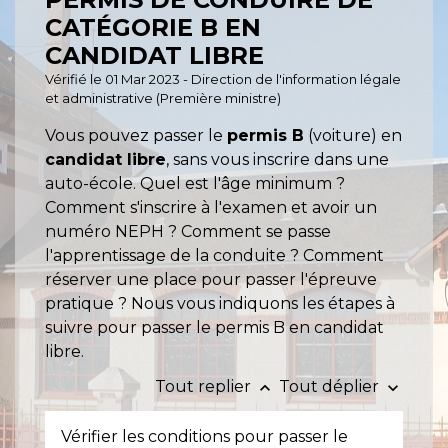
CATÉGORIE B EN
CANDIDAT LIBRE
Vérifié le 01 Mar 2023 - Direction de l'information légale
et administrative (Première ministre)
Vous pouvez passer le
permis B
(voiture) en
candidat libre
, sans vous inscrire dans une
auto-école. Quel est l'âge minimum ?
Comment s'inscrire à l'examen et avoir un
numéro NEPH ? Comment se passe
l'apprentissage de la conduite ? Comment
réserver une place pour passer l'épreuve
pratique ? Nous vous indiquons les étapes à
suivre pour passer le permis B en candidat
libre.
Tout replier
Tout déplier
keyboard_arrow_up
keyboard_arrow_down
Vérifier les conditions pour passer le