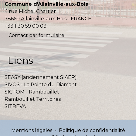
Commune d'Allainville-aux-Bois
4 rue Michel Chartier
78660 Allainville-aux-Bois - FRANCE
+33 1 30 59 00 03
Contact par formulaire
Liens
SEASY (anciennement SIAEP)
SIVOS - La Pointe du Diamant
SICTOM - Rambouillet
Rambouillet Territoires
SITREVA
Mentions légales
-
Politique de confidentialité