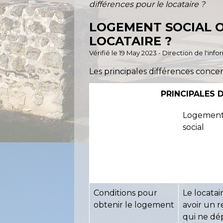
différences pour le locataire ?
LOGEMENT SOCIAL O
LOCATAIRE ?
Vérifié le 19 May 2023 - Direction de l'inf
Les principales différences conce
PRINCIPALES 
Logemen
social
Conditions pour
Le locatai
obtenir le logement
avoir un 
qui ne dé