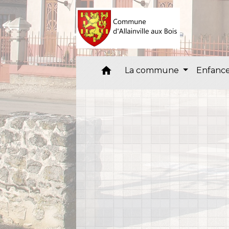
home
La commune
Enfance