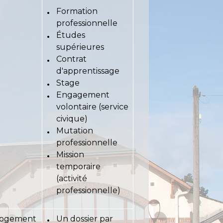
Formation
professionnelle
Études
supérieures
Contrat
d'apprentissage
Stage
Engagement
volontaire (service
civique)
Mutation
professionnelle
Mission
temporaire
(activité
professionnelle)
logement
Un dossier par