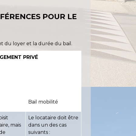
FFÉRENCES POUR LE
 du loyer et la durée du bail.
OGEMENT PRIVÉ
e
Bail mobilité
isit
Le locataire doit être
aire, mais
dans un des cas
 de
suivants :