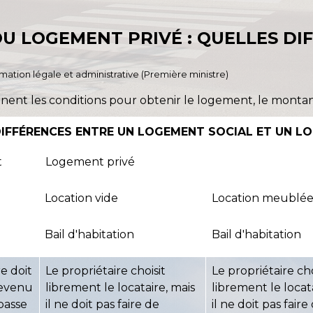
U LOGEMENT PRIVÉ : QUELLES DI
ormation légale et administrative (Première ministre)
rnent les conditions pour obtenir le logement, le montant
DIFFÉRENCES ENTRE UN LOGEMENT SOCIAL ET UN L
t
Logement privé
Location vide
Location meublé
Bail d'habitation
Bail d'habitation
re doit
Le propriétaire choisit
Le propriétaire cho
revenu
librement le locataire, mais
librement le locat
passe
il ne doit pas faire de
il ne doit pas faire