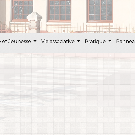
 et Jeunesse
Vie associative
Pratique
Pannea