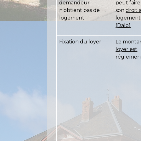
demandeur
peut faire
n'obtient pas de
son
droit 
logement
logement
(Dalo)
Fixation du loyer
Le monta
loyer est
réglemen