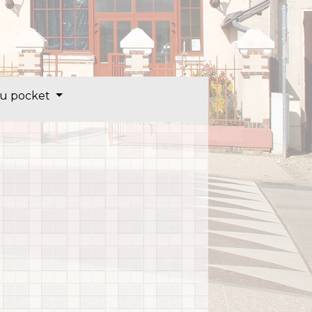
u pocket