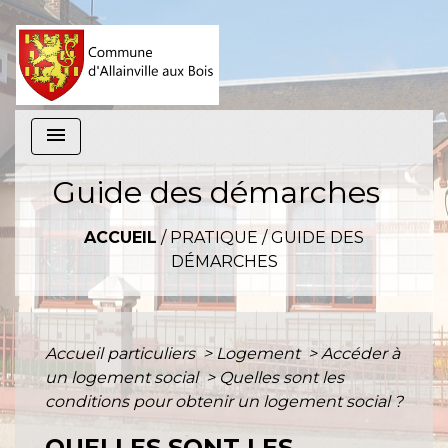
menu
Guide des démarches
ACCUEIL
/
PRATIQUE
/
GUIDE DES
DÉMARCHES
Accueil particuliers
>
Logement
>
Accéder à
un logement social
>
Quelles sont les
conditions pour obtenir un logement social ?
QUELLES SONT LES