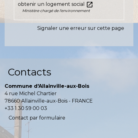
open_in_new
obtenir un logement social
Ministère chargé de l'environnement
Signaler une erreur sur cette page
Contacts
Commune d'Allainville-aux-Bois
4 rue Michel Chartier
78660 Allainville-aux-Bois - FRANCE
+33 1 30 59 00 03
Contact par formulaire