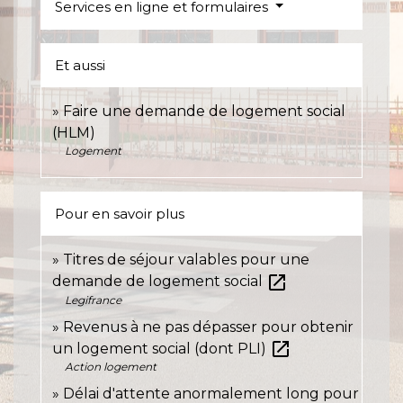
Services en ligne et formulaires
Et aussi
Faire une demande de logement social
(HLM)
Logement
Pour en savoir plus
Titres de séjour valables pour une
open_in_new
demande de logement social
Legifrance
Revenus à ne pas dépasser pour obtenir
open_in_new
un logement social (dont PLI)
Action logement
Délai d'attente anormalement long pour