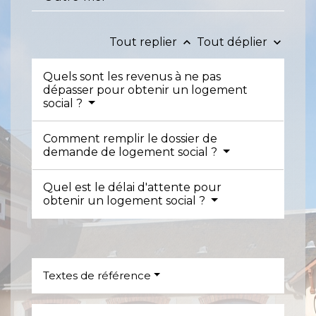
Tout replier
Tout déplier
keyboard_arrow_up
keyboard_arrow_down
Quels sont les revenus à ne pas
dépasser pour obtenir un logement
social ?
Comment remplir le dossier de
demande de logement social ?
Quel est le délai d'attente pour
obtenir un logement social ?
Textes de référence