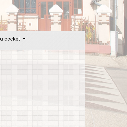
u pocket