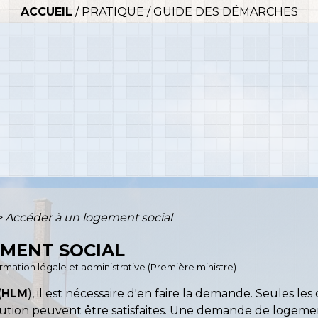
ACCUEIL
/
PRATIQUE
/
GUIDE DES DÉMARCHES
>
Accéder à un logement social
EMENT SOCIAL
formation légale et administrative (Première ministre)
(
HLM
), il est nécessaire d'en faire la demande. Seules 
bution peuvent être satisfaites. Une demande de logement