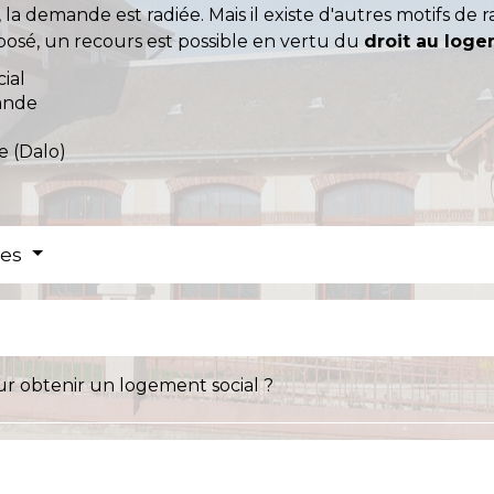
 demande est radiée. Mais il existe d'autres motifs de rad
osé, un recours est possible en vertu du
droit au log
ial
ande
e (Dalo)
res
ur obtenir un logement social ?