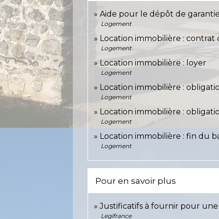
Aide pour le dépôt de garanti
Logement
Location immobilière : contrat d
Logement
Location immobilière : loyer
Logement
Location immobilière : obligati
Logement
Location immobilière : obligati
Logement
Location immobilière : fin du ba
Logement
Pour en savoir plus
Justificatifs à fournir pour 
Legifrance