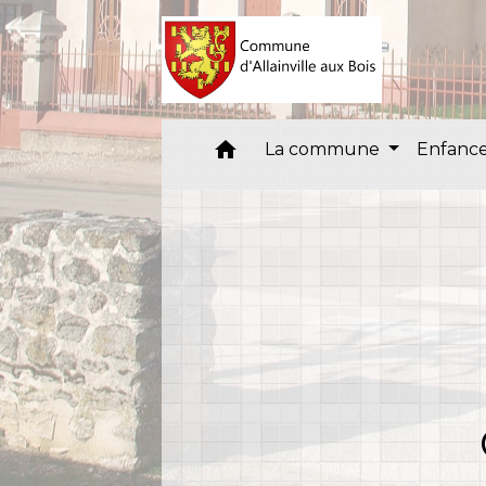
home
La commune
Enfance