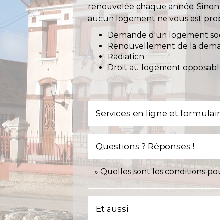
renouvelée chaque année. Sinon, la
aucun logement ne vous est prop
Demande d'un logement soc
Renouvellement de la dem
Radiation
Droit au logement opposabl
Services en ligne et formulai
Questions ? Réponses !
Quelles sont les conditions po
Et aussi