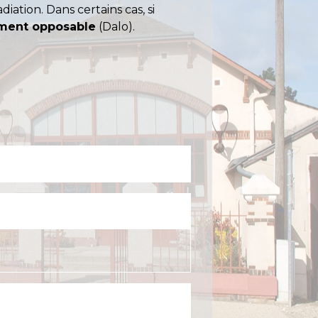
iation. Dans certains cas, si
ement opposable
(Dalo).