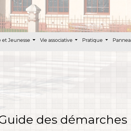
 et Jeunesse
Vie associative
Pratique
Pannea
Guide des démarches