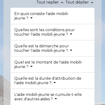
Tout replier
Tout déplier
keyboard_arrow_up
keyboard_arrow_down
En quoi consiste l'aide mobili-
jeune ?
Quelles sont les conditions pour
toucher l'aide mobili-jeune ?
Quelle est la démarche pour
toucher l'aide mobili-jeune ?
Quel est le montant de l'aide mobili-
jeune ?
Quelle est la durée d'attribution de
l'aide mobili-jeune ?
L'aide mobili-jeune se cumule-t-elle
avec d'autres aides ?