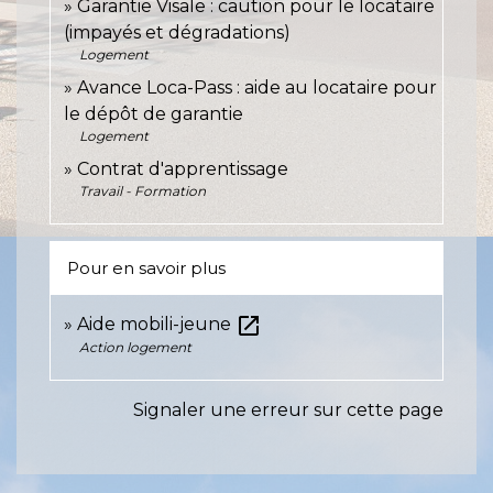
Garantie Visale : caution pour le locataire
(impayés et dégradations)
Logement
Avance Loca-Pass : aide au locataire pour
le dépôt de garantie
Logement
Contrat d'apprentissage
Travail - Formation
Pour en savoir plus
open_in_new
Aide mobili-jeune
Action logement
Signaler une erreur sur cette page