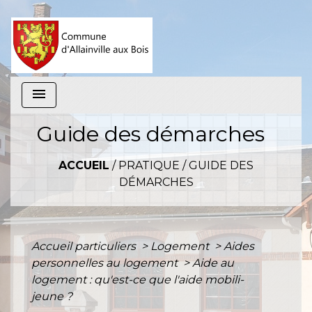
menu
Guide des démarches
ACCUEIL
/
PRATIQUE
/
GUIDE DES
DÉMARCHES
Accueil particuliers
>
Logement
>
Aides
personnelles au logement
>
Aide au
logement : qu'est-ce que l'aide mobili-
jeune ?