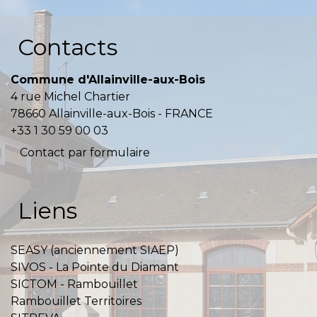
Contacts
Commune d'Allainville-aux-Bois
4 rue Michel Chartier
78660 Allainville-aux-Bois - FRANCE
+33 1 30 59 00 03
Contact par formulaire
Liens
SEASY (anciennement SIAEP)
SIVOS - La Pointe du Diamant
SICTOM - Rambouillet
Rambouillet Territoires