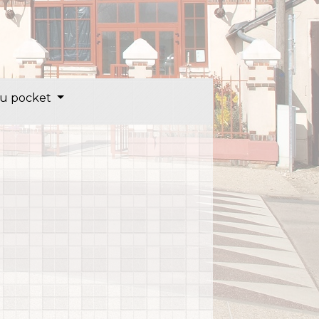
u pocket