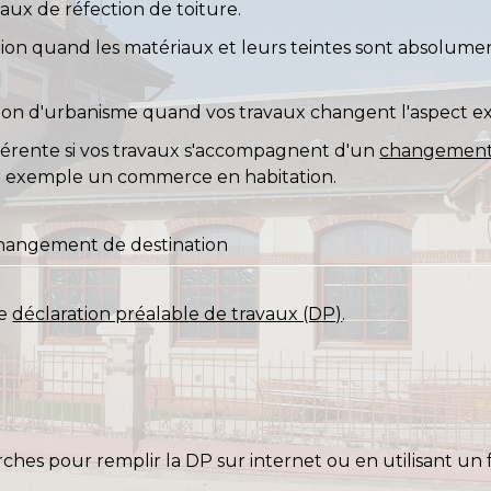
aux de réfection de toiture.
ation quand les matériaux et leurs teintes sont absolum
ion d'urbanisme quand vos travaux changent l'aspect ex
fférente si vos travaux s'accompagnent d'un
changement 
r exemple un commerce en habitation.
hangement de destination
ne
déclaration préalable de travaux (DP)
.
hes pour remplir la DP sur internet ou en utilisant un 