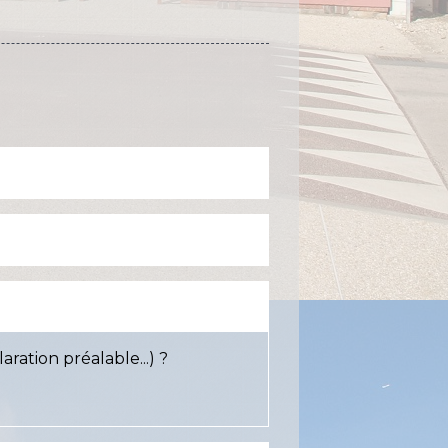
ation préalable...) ?