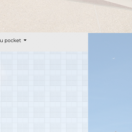
u pocket