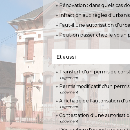
Rénovation : dans quels cas do
Infraction aux règles d'urbanis
Faut-il une autorisation d'urba
Peut-on passer chez le voisin p
Et aussi
Transfert d'un permis de con
Logement
Permis modificatif d'un permi
Logement
Affichage de l'autorisation d'u
Logement
Contestation d'une autorisati
Logement
Déclaration d'ouverture de ch