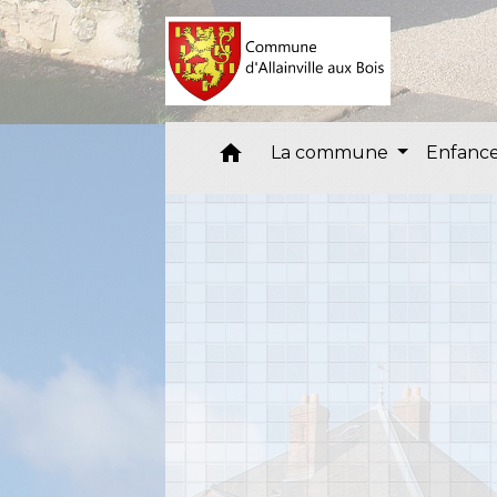
home
La commune
Enfance