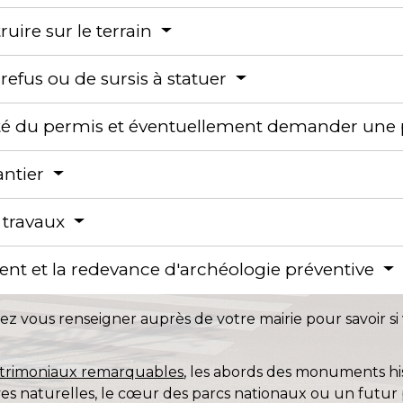
ruire sur le terrain
refus ou de sursis à statuer
idité du permis et éventuellement demander une
antier
 travaux
nt et la redevance d'archéologie préventive
 vous renseigner auprès de votre mairie pour savoir si 
patrimoniaux remarquables
, les abords des monuments his
rves naturelles, le cœur des parcs nationaux ou un futur 