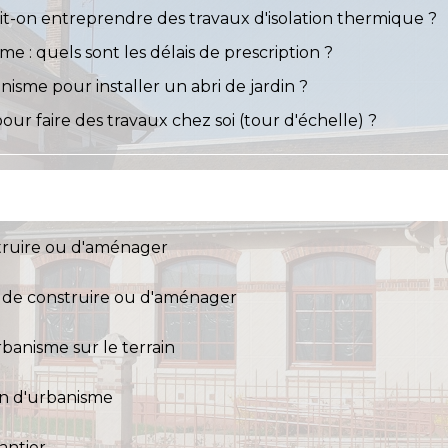
it-on entreprendre des travaux d'isolation thermique ?
me : quels sont les délais de prescription ?
nisme pour installer un abri de jardin ?
our faire des travaux chez soi (tour d'échelle) ?
struire ou d'aménager
s de construire ou d'aménager
rbanisme sur le terrain
on d'urbanisme
antier