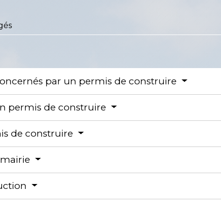
gés
t concernés par un permis de construire
un permis de construire
is de construire
a mairie
ruction