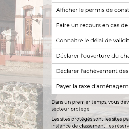
Afficher le permis de const
Faire un recours en cas de 
Connaitre le délai de val
Déclarer l'ouverture du ch
Déclarer l'achèvement des
Payer la taxe d'aménageme
Dans un premier temps, vous devez
secteur protégé.
Les sites protégés sont les
sites 
instance de classement
, les rése