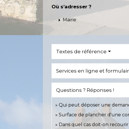
Où s’adresser ?
arrow_right
Mairie
Textes de référence
Services en ligne et formulai
Questions ? Réponses !
Qui peut déposer une demande d
Surface de plancher d'une cons
Dans quel cas doit-on recourir