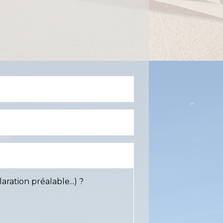
ation préalable...) ?