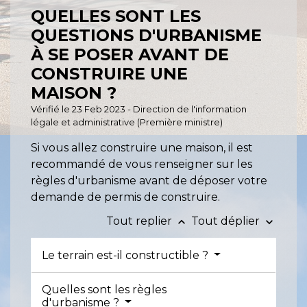
QUELLES SONT LES
QUESTIONS D'URBANISME
À SE POSER AVANT DE
CONSTRUIRE UNE
MAISON ?
Vérifié le 23 Feb 2023 - Direction de l'information
légale et administrative (Première ministre)
Si vous allez construire une maison, il est
recommandé de vous renseigner sur les
règles d'urbanisme avant de déposer votre
demande de permis de construire.
Tout replier
Tout déplier
keyboard_arrow_up
keyboard_arrow_down
Le terrain est-il constructible ?
Quelles sont les règles
d'urbanisme ?