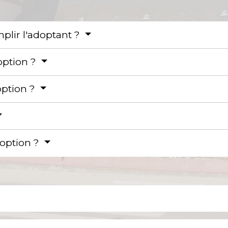
mplir l'adoptant ?
option ?
option ?
adoption ?