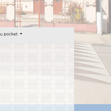
u pocket