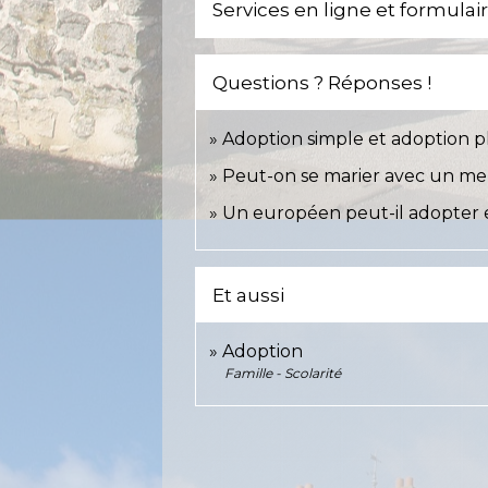
Services en ligne et formulai
Questions ? Réponses !
Adoption simple et adoption pl
Peut-on se marier avec un mem
Un européen peut-il adopter 
Et aussi
Adoption
Famille - Scolarité