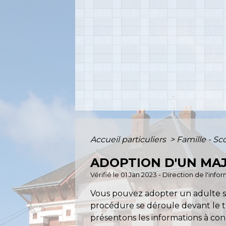
Accueil particuliers
>
Famille - Sc
ADOPTION D'UN MA
Vérifié le 01 Jan 2023 - Direction de l'inf
Vous pouvez adopter un adulte si
procédure se déroule devant le tr
présentons les informations à con