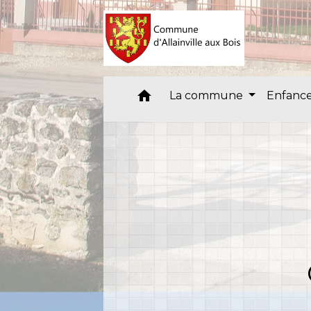
home
La commune
Enfance