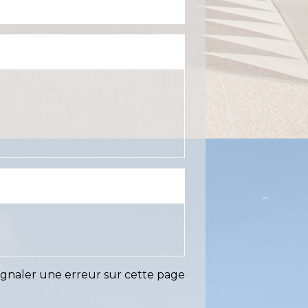
ignaler une erreur sur cette page